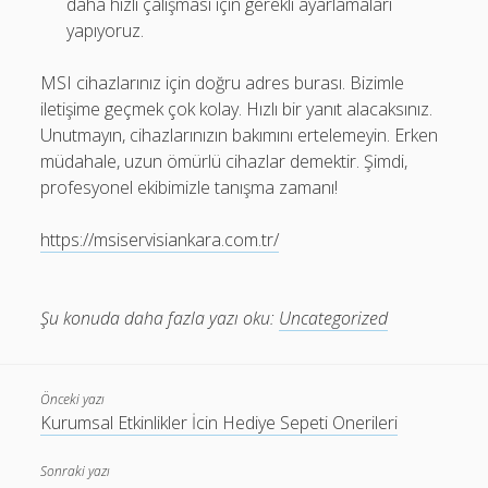
daha hızlı çalışması için gerekli ayarlamaları
yapıyoruz.
MSI cihazlarınız için doğru adres burası. Bizimle
iletişime geçmek çok kolay. Hızlı bir yanıt alacaksınız.
Unutmayın, cihazlarınızın bakımını ertelemeyin. Erken
müdahale, uzun ömürlü cihazlar demektir. Şimdi,
profesyonel ekibimizle tanışma zamanı!
https://msiservisiankara.com.tr/
Şu konuda daha fazla yazı oku:
Uncategorized
Önceki yazı
Kurumsal Etkinlikler İcin Hediye Sepeti Onerileri
Sonraki yazı