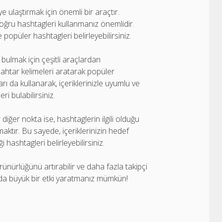
ye ulaştırmak için önemli bir araçtır.
in doğru hashtagleri kullanmanız önemlidir.
 popüler hashtagleri belirleyebilirsiniz.
 bulmak için çeşitli araçlardan
nahtar kelimeleri aratarak popüler
rı da kullanarak, içeriklerinizle uyumlu ve
ri bulabilirsiniz.
iğer nokta ise, hashtaglerin ilgili olduğu
lamaktır. Bu sayede, içeriklerinizin hedef
i hashtagleri belirleyebilirsiniz.
ünürlüğünü artırabilir ve daha fazla takipçi
’da büyük bir etki yaratmanız mümkün!