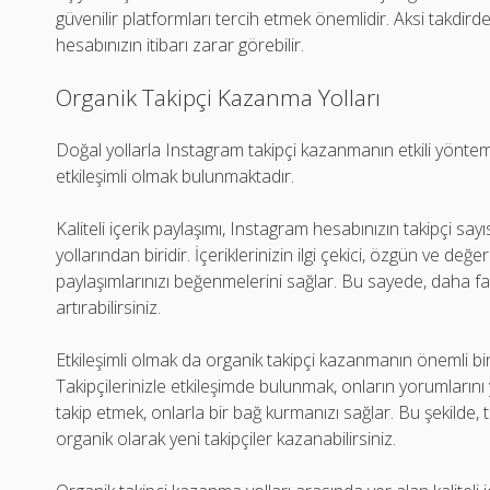
güvenilir platformları tercih etmek önemlidir. Aksi takdirde, 
hesabınızın itibarı zarar görebilir.
Organik Takipçi Kazanma Yolları
Doğal yollarla Instagram takipçi kazanmanın etkili yöntemle
etkileşimli olmak bulunmaktadır.
Kaliteli içerik paylaşımı, Instagram hesabınızın takipçi sa
yollarından biridir. İçeriklerinizin ilgi çekici, özgün ve değer
paylaşımlarınızı beğenmelerini sağlar. Bu sayede, daha fazla
artırabilirsiniz.
Etkileşimli olmak da organik takipçi kazanmanın önemli bi
Takipçilerinizle etkileşimde bulunmak, onların yorumlarını 
takip etmek, onlarla bir bağ kurmanızı sağlar. Bu şekilde, t
organik olarak yeni takipçiler kazanabilirsiniz.