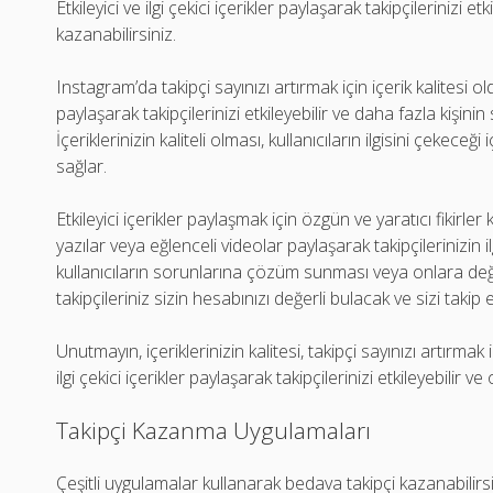
Etkileyici ve ilgi çekici içerikler paylaşarak takipçilerinizi et
kazanabilirsiniz.
Instagram’da takipçi sayınızı artırmak için içerik kalitesi old
paylaşarak takipçilerinizi etkileyebilir ve daha fazla kişinin 
İçeriklerinizin kaliteli olması, kullanıcıların ilgisini çekece
sağlar.
Etkileyici içerikler paylaşmak için özgün ve yaratıcı fikirler k
yazılar veya eğlenceli videolar paylaşarak takipçilerinizin ilgi
kullanıcıların sorunlarına çözüm sunması veya onlara değe
takipçileriniz sizin hesabınızı değerli bulacak ve sizi tak
Unutmayın, içeriklerinizin kalitesi, takipçi sayınızı artırmak 
ilgi çekici içerikler paylaşarak takipçilerinizi etkileyebilir v
Takipçi Kazanma Uygulamaları
Çeşitli uygulamalar kullanarak bedava takipçi kazanabilirsi