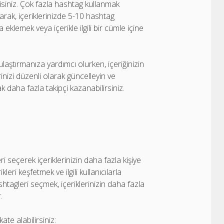
siniz. Çok fazla hashtag kullanmak
larak, içeriklerinizde 5-10 hashtag
 eklemek veya içerikle ilgili bir cümle içine
ulaştırmanıza yardımcı olurken, içeriğinizin
lerinizi düzenli olarak güncelleyin ve
k daha fazla takipçi kazanabilirsiniz.
i seçerek içeriklerinizin daha fazla kişiye
eri keşfetmek ve ilgili kullanıcılarla
htagleri seçmek, içeriklerinizin daha fazla
.
te alabilirsiniz: