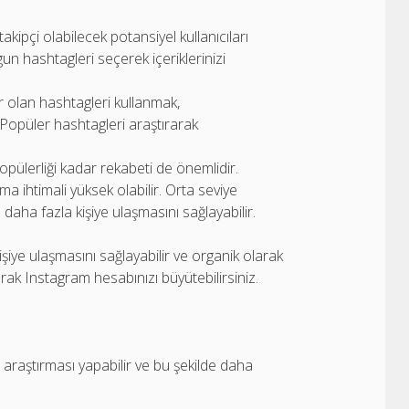
 takipçi olabilecek potansiyel kullanıcıları
gun hashtagleri seçerek içeriklerinizi
 olan hashtagleri kullanmak,
r. Popüler hashtagleri araştırarak
pülerliği kadar rekabeti de önemlidir.
ma ihtimali yüksek olabilir. Orta seviye
 daha fazla kişiye ulaşmasını sağlayabilir.
şiye ulaşmasını sağlayabilir ve organik olarak
rak Instagram hesabınızı büyütebilirsiniz.
g araştırması yapabilir ve bu şekilde daha