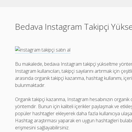
Bedava Instagram Takipçi Yüks
Bu makalede, bedava Instagram takipçi yükseltme yöntemler
Instagram kullanıcıları, takipçi sayılarını artırmak için çeş
arasında organik takipçi kazanma, hashtag kullanımı, içeri
bulunmaktadır.
Organik takipçi kazanma, Instagram hesabınızın organik o
yöntemdir. Bunun için kaliteli içerikler paylaşmak ve etkileşi
popüler hashtagler ekleyerek daha fazla kullanıcıya ulaşabi
Hashtag araştırması yaparak en uygun hashtagleri bulabilir
erişmesini sağlayabilirsiniz.