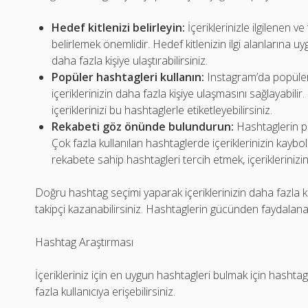
Hedef kitlenizi belirleyin:
İçeriklerinizle ilgilenen ve
belirlemek önemlidir. Hedef kitlenizin ilgi alanlarına uy
daha fazla kişiye ulaştırabilirsiniz.
Popüler hashtagleri kullanın:
Instagram’da popüler
içeriklerinizin daha fazla kişiye ulaşmasını sağlayabili
içeriklerinizi bu hashtaglerle etiketleyebilirsiniz.
Rekabeti göz önünde bulundurun:
Hashtaglerin po
Çok fazla kullanılan hashtaglerde içeriklerinizin kaybol
rekabete sahip hashtagleri tercih etmek, içeriklerinizin
Doğru hashtag seçimi yaparak içeriklerinizin daha fazla ki
takipçi kazanabilirsiniz. Hashtaglerin gücünden faydalana
Hashtag Araştırması
İçerikleriniz için en uygun hashtagleri bulmak için hashta
fazla kullanıcıya erişebilirsiniz.