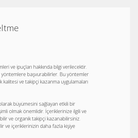
eltme
i ve ipuçları hakkında bilgi verilecektir.
itli yöntemlere başvurabilirler. Bu yöntemler
k kalitesi ve takipçi kazanma uygulamaları
larak büyümesini sağlayan etkili bir
mli olmak önemlidir. İçeriklerinize ilgili ve
lir ve organik takipçi kazanabilirsiniz.
 ve içeriklerinizin daha fazla kişiye