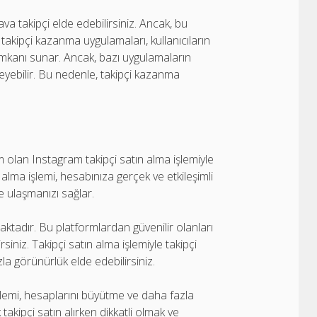
a takipçi elde edebilirsiniz. Ancak, bu
 takipçi kazanma uygulamaları, kullanıcıların
a imkanı sunar. Ancak, bazı uygulamaların
kileyebilir. Bu nedenle, takipçi kazanma
em olan Instagram takipçi satın alma işlemiyle
 alma işlemi, hesabınıza gerçek ve etkileşimli
e ulaşmanızı sağlar.
aktadır. Bu platformlardan güvenilir olanları
rsiniz. Takipçi satın alma işlemiyle takipçi
azla görünürlük elde edebilirsiniz.
 işlemi, hesaplarını büyütme ve daha fazla
akipçi satın alırken dikkatli olmak ve