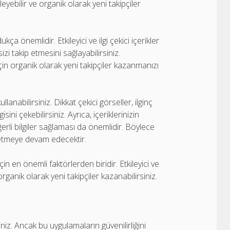
kileyebilir ve organik olarak yeni takipçiler
ukça önemlidir. Etkileyici ve ilgi çekici içerikler
sizi takip etmesini sağlayabilirsiniz.
ği için organik olarak yeni takipçiler kazanmanızı
ullanabilirsiniz. Dikkat çekici görseller, ilginç
sini çekebilirsiniz. Ayrıca, içeriklerinizin
rli bilgiler sağlaması da önemlidir. Böylece
ip etmeye devam edecektir.
için en önemli faktörlerden biridir. Etkileyici ve
e organik olarak yeni takipçiler kazanabilirsiniz.
niz. Ancak bu uygulamaların güvenilirliğini