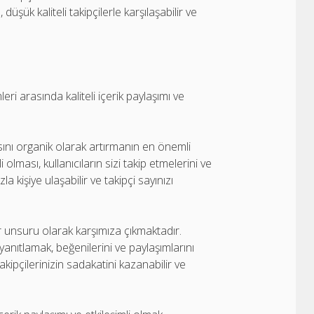
düşük kaliteli takipçilerle karşılaşabilir ve
ri arasında kaliteli içerik paylaşımı ve
yısını organik olarak artırmanın en önemli
li olması, kullanıcıların sizi takip etmelerini ve
 kişiye ulaşabilir ve takipçi sayınızı
r unsuru olarak karşımıza çıkmaktadır.
yanıtlamak, beğenilerini ve paylaşımlarını
akipçilerinizin sadakatini kazanabilir ve