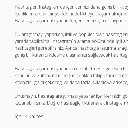
Hashtagler, Instagram’da içeriklerinizi daha geniş bir kitle
İçeriklerinizi etkili bir şekilde hedef kitleye ulaştırmak iç
Hashtag araştırması yaparak, içerikleriniz için en uygun ve
Bu araştırmayı yaparken, ilgili ve popüler olan hashtagleri
yararlanabilirsiniz. Instagram’ın arama bölümünde ilgili a
hashtagleri görebilirsiniz. Ayrıca, hashtag araştırma araçla
geniş bir kullanıcı kitlesine ulaşmanızı sağlayacak hashtagle
Hashtag araştırması yaparken dikkat etmeniz gereken bir d
konuları ve kullanıcıların ne tür içerikleri takip ettiğini an
kitlenizin ilgisini çekeceği ve daha fazla kullanıcıya erişeceğ
Unutmayın, hashtag araştırması yaparak içeriklerinizin gör
kazanabilirsiniz. Doğru hashtagleri kullanarak Instagram
İçerik Kalitesi