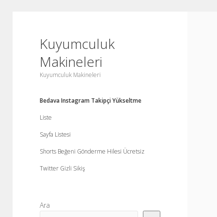
Kuyumculuk
Makineleri
Kuyumculuk Makineleri
Bedava Instagram Takipçi Yükseltme
Liste
Sayfa Listesi
Shorts Beğeni Gönderme Hilesi Ücretsiz
Twitter Gizli Sikiş
Yan
Ara