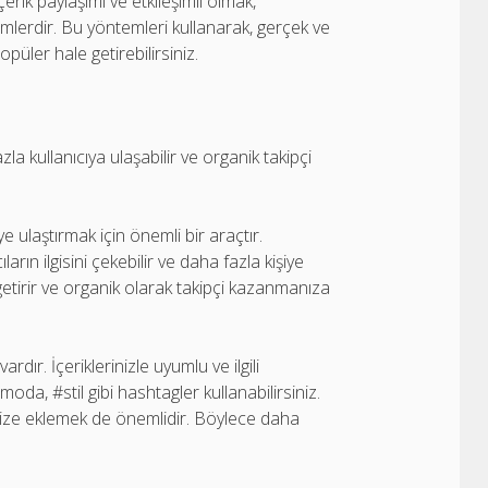
çerik paylaşımı ve etkileşimli olmak,
mlerdir. Bu yöntemleri kullanarak, gerçek ve
püler hale getirebilirsiniz.
zla kullanıcıya ulaşabilir ve organik takipçi
ye ulaştırmak için önemli bir araçtır.
ıların ilgisini çekebilir ve daha fazla kişiye
le getirir ve organik olarak takipçi kazanmanıza
ır. İçeriklerinizle uyumlu ve ilgili
da, #stil gibi hashtagler kullanabilirsiniz.
inize eklemek de önemlidir. Böylece daha