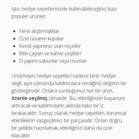
İşte, hediye sepetlerinizde kullanabileceğiniz bazı
popüler ürünler:
Yerel atıştırmalıklar
Özel tasarım kupalar
Kendi yapımınız olan reçeller
Bitki çayları ve kahve çeşitleri
El yapımı sabunlar veya mumlar
Unutmayın, hediye sepetleri sadece birer hediye
değil, aynı zamanda katılımcılara verdiğiniz değerin bir
göstergesidir. Onlara sunduğunuz her bir ürün,
özenle seçilmiş
olmalıdır. Bu, etkinliğinizin başarısını
artıracak ve katılımcıların aklında kalıcı bir iz
bırakacaktır. Sonuç olarak, hediye sepetleri, kurumsal
etkinliklerin vazgeçilmez bir parçasıdır. Onları doğru
bir şekilde hazırlamak, etkinliğinizi daha da özel
kılacaktır.