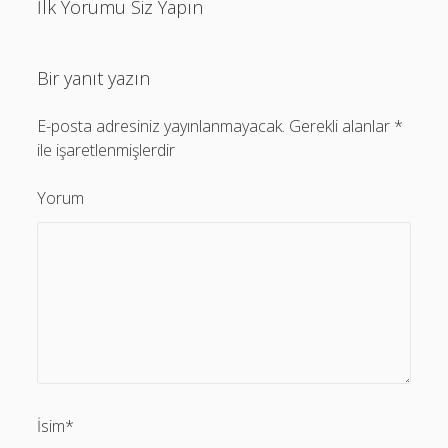
İlk Yorumu Siz Yapın
Bir yanıt yazın
E-posta adresiniz yayınlanmayacak.
Gerekli alanlar
*
ile işaretlenmişlerdir
Yorum
İsim*