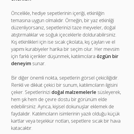
Öncelikle, hediye sepetlerinin içeriği, etkinliğin
temasına uygun olmalıdır. Örneğin, bir yaz etkinliği
düzenliyorsanız, sepetlerinizi taze meyveler, doğal
atıştırmalıklar ve soğuk içeceklerle doldurabilirsiniz.
Kış etkinlikleri için ise sıcak çikolata, kış çayları ve el
yapımı kurabiyeler harika bir seçim olur. Her mevsim
için farklı içerikler düşünmek, katılımcılara
özgün bir
deneyim
sunar.
Bir diğer önemli nokta, sepetlerin görsel çekiciliğidir.
Renkli ve dikkat çekici bir sunum, katılımcıların ilgisini
çeker. Sepetlerinizi
doğal malzemelerle
süsleyerek,
hem şık hem de çevre dostu bir görünüm elde
edebilirsiniz. Ayrıca, kişisel dokunuşlar eklemek de
faydalıdır. Katılımcıların isimlerinin yazılı olduğu küçük
kartlar veya teşekkür notları, sepetlere sıcak bir hava
katacaktır.