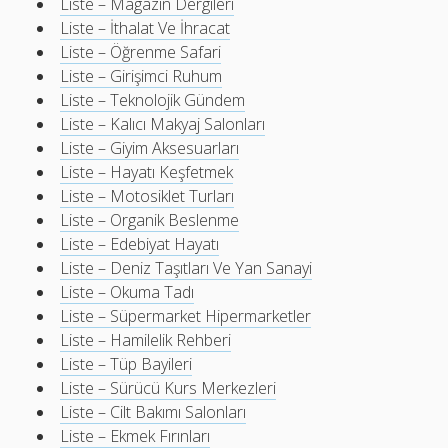
Liste – Magazin Dergileri
Liste – İthalat Ve İhracat
Liste – Öğrenme Safari
Liste – Girişimci Ruhum
Liste – Teknolojik Gündem
Liste – Kalıcı Makyaj Salonları
Liste – Giyim Aksesuarları
Liste – Hayatı Keşfetmek
Liste – Motosiklet Turları
Liste – Organik Beslenme
Liste – Edebiyat Hayatı
Liste – Deniz Taşıtları Ve Yan Sanayi
Liste – Okuma Tadı
Liste – Süpermarket Hipermarketler
Liste – Hamilelik Rehberi
Liste – Tüp Bayileri
Liste – Sürücü Kurs Merkezleri
Liste – Cilt Bakımı Salonları
Liste – Ekmek Fırınları