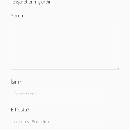
ile işaretlenmişlerdir
Yorum
İsim*
E-Posta*