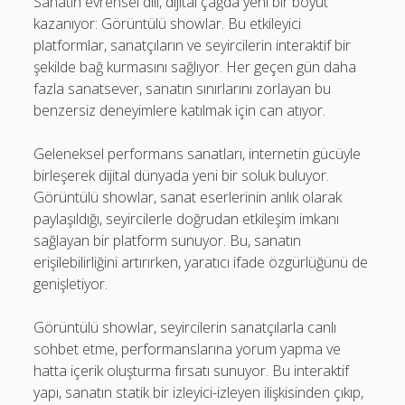
Sanatın evrensel dili, dijital çağda yeni bir boyut
kazanıyor: Görüntülü showlar. Bu etkileyici
platformlar, sanatçıların ve seyircilerin interaktif bir
şekilde bağ kurmasını sağlıyor. Her geçen gün daha
fazla sanatsever, sanatın sınırlarını zorlayan bu
benzersiz deneyimlere katılmak için can atıyor.
Geleneksel performans sanatları, internetin gücüyle
birleşerek dijital dünyada yeni bir soluk buluyor.
Görüntülü showlar, sanat eserlerinin anlık olarak
paylaşıldığı, seyircilerle doğrudan etkileşim imkanı
sağlayan bir platform sunuyor. Bu, sanatın
erişilebilirliğini artırırken, yaratıcı ifade özgürlüğünü de
genişletiyor.
Görüntülü showlar, seyircilerin sanatçılarla canlı
sohbet etme, performanslarına yorum yapma ve
hatta içerik oluşturma fırsatı sunuyor. Bu interaktif
yapı, sanatın statik bir izleyici-izleyen ilişkisinden çıkıp,