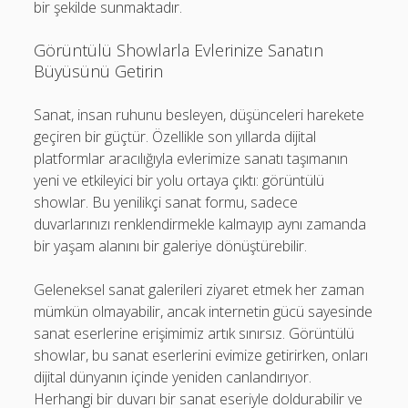
bir şekilde sunmaktadır.
Görüntülü Showlarla Evlerinize Sanatın
Büyüsünü Getirin
Sanat, insan ruhunu besleyen, düşünceleri harekete
geçiren bir güçtür. Özellikle son yıllarda dijital
platformlar aracılığıyla evlerimize sanatı taşımanın
yeni ve etkileyici bir yolu ortaya çıktı: görüntülü
showlar. Bu yenilikçi sanat formu, sadece
duvarlarınızı renklendirmekle kalmayıp aynı zamanda
bir yaşam alanını bir galeriye dönüştürebilir.
Geleneksel sanat galerileri ziyaret etmek her zaman
mümkün olmayabilir, ancak internetin gücü sayesinde
sanat eserlerine erişimimiz artık sınırsız. Görüntülü
showlar, bu sanat eserlerini evimize getirirken, onları
dijital dünyanın içinde yeniden canlandırıyor.
Herhangi bir duvarı bir sanat eseriyle doldurabilir ve