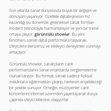
Son yıllarda sanat dünyasında büyük bir değişim ve
dönüşüm yaşanıyor. Özellikle dijitalleşmenin hız
kazandığı bu dönemde, geleneksel sanat formları
modern teknolojiyle harmanlanıyor ve yeni bir trend
ortaya çıkıyor:
görüntülü showlar
. Bu yeni
fenomen, sanatı dijital platformlara taşıyarak,
izleyicilere benzersiz ve etkileyici deneyimler sunmayı
amaçlıyor.
Görüntülü showlar, sanatçıların canlı
performanslarını sanal ortamlarda sergilemelerine
olanak tanıyor. Bu format, sanatı sadece fiziksel
mekânlara sığdırmaktan çıkarıp, herkesin erişebileceği
bir şekilde sunuyor. Örneğin, müzisyenler canlı
konserlerini internet üzerinden yayımlayarak dünya
çapında izleyici kitlesine ulaşıyorlar.