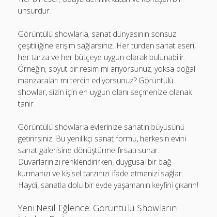
unsurdur.
Görüntülü showlarla, sanat dünyasının sonsuz
çeşitliliğine erişim sağlarsınız. Her türden sanat eseri,
her tarza ve her bütçeye uygun olarak bulunabilir.
Örneğin, soyut bir resim mi arıyorsunuz, yoksa doğal
manzaraları mı tercih ediyorsunuz? Görüntülü
showlar, sizin için en uygun olanı seçmenize olanak
tanır.
Görüntülü showlarla evlerinize sanatın büyüsünü
getirirsiniz. Bu yenilikçi sanat formu, herkesin evini
sanat galerisine dönüştürme fırsatı sunar.
Duvarlarınızı renklendirirken, duygusal bir bağ
kurmanızı ve kişisel tarzınızı ifade etmenizi sağlar.
Haydi, sanatla dolu bir evde yaşamanın keyfini çıkarın!
Yeni Nesil Eğlence: Görüntülü Showların