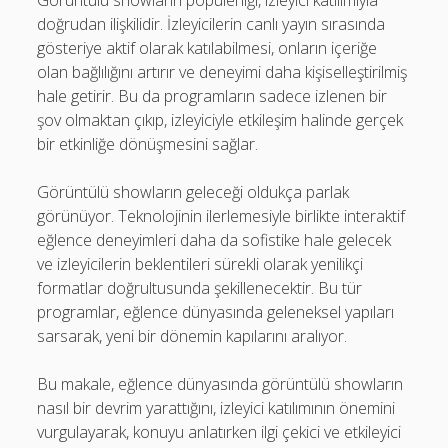
Görüntülü showların popülerliği, izleyici katılımıyla
doğrudan ilişkilidir. İzleyicilerin canlı yayın sırasında
gösteriye aktif olarak katılabilmesi, onların içeriğe
olan bağlılığını artırır ve deneyimi daha kişiselleştirilmiş
hale getirir. Bu da programların sadece izlenen bir
şov olmaktan çıkıp, izleyiciyle etkileşim halinde gerçek
bir etkinliğe dönüşmesini sağlar.
Görüntülü showların geleceği oldukça parlak
görünüyor. Teknolojinin ilerlemesiyle birlikte interaktif
eğlence deneyimleri daha da sofistike hale gelecek
ve izleyicilerin beklentileri sürekli olarak yenilikçi
formatlar doğrultusunda şekillenecektir. Bu tür
programlar, eğlence dünyasında geleneksel yapıları
sarsarak, yeni bir dönemin kapılarını aralıyor.
Bu makale, eğlence dünyasında görüntülü showların
nasıl bir devrim yarattığını, izleyici katılımının önemini
vurgulayarak, konuyu anlatırken ilgi çekici ve etkileyici