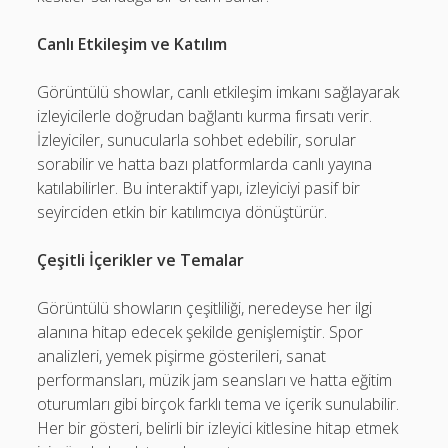
Canlı Etkileşim ve Katılım
Görüntülü showlar, canlı etkileşim imkanı sağlayarak
izleyicilerle doğrudan bağlantı kurma fırsatı verir.
İzleyiciler, sunucularla sohbet edebilir, sorular
sorabilir ve hatta bazı platformlarda canlı yayına
katılabilirler. Bu interaktif yapı, izleyiciyi pasif bir
seyirciden etkin bir katılımcıya dönüştürür.
Çeşitli İçerikler ve Temalar
Görüntülü showların çeşitliliği, neredeyse her ilgi
alanına hitap edecek şekilde genişlemiştir. Spor
analizleri, yemek pişirme gösterileri, sanat
performansları, müzik jam seansları ve hatta eğitim
oturumları gibi birçok farklı tema ve içerik sunulabilir.
Her bir gösteri, belirli bir izleyici kitlesine hitap etmek