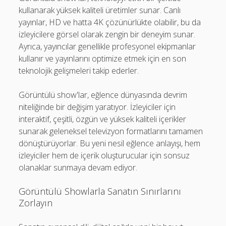
kullanarak yüksek kaliteli üretimler sunar. Canlı
yayınlar, HD ve hatta 4K çözünürlükte olabilir, bu da
izleyicilere görsel olarak zengin bir deneyim sunar.
Ayrıca, yayıncılar genellikle profesyonel ekipmanlar
kullanır ve yayınlarını optimize etmek için en son
teknolojik gelişmeleri takip ederler.
Görüntülü show'lar, eğlence dünyasında devrim
niteliğinde bir değişim yaratıyor. İzleyiciler için
interaktif, çeşitli, özgün ve yüksek kaliteli içerikler
sunarak geleneksel televizyon formatlarını tamamen
dönüştürüyorlar. Bu yeni nesil eğlence anlayışı, hem
izleyiciler hem de içerik oluşturucular için sonsuz
olanaklar sunmaya devam ediyor.
Görüntülü Showlarla Sanatın Sınırlarını
Zorlayın