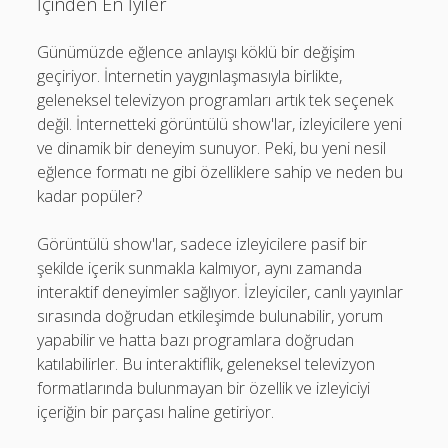
İçinden En İyiler
Günümüzde eğlence anlayışı köklü bir değişim
geçiriyor. İnternetin yaygınlaşmasıyla birlikte,
geleneksel televizyon programları artık tek seçenek
değil. İnternetteki görüntülü show'lar, izleyicilere yeni
ve dinamik bir deneyim sunuyor. Peki, bu yeni nesil
eğlence formatı ne gibi özelliklere sahip ve neden bu
kadar popüler?
Görüntülü show'lar, sadece izleyicilere pasif bir
şekilde içerik sunmakla kalmıyor, aynı zamanda
interaktif deneyimler sağlıyor. İzleyiciler, canlı yayınlar
sırasında doğrudan etkileşimde bulunabilir, yorum
yapabilir ve hatta bazı programlara doğrudan
katılabilirler. Bu interaktiflik, geleneksel televizyon
formatlarında bulunmayan bir özellik ve izleyiciyi
içeriğin bir parçası haline getiriyor.