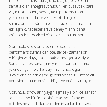
Bu trendin arkasındaki güçlü itici güç, teknolojinin
sanatla olan entegrasyonudur. İleri düzeydeki canlı
yayın teknolojileri, sanatçıların performanslarını
yüksek çözünürlükte ve interaktif bir şekilde
sunmalarına imkân tanıyor. İzleyiciler, sanatçılarla
etkileşim kurabilecekleri ve deneyimlerini daha
kişiselleştirebilecekleri bir ortamda bulunuyorlar.
Görüntülü showlar, izleyicilere sadece bir
performans sunmaktan öte, gerçek zamanlı bir
etkileşim ve duygusal bir bağ kurma şansı veriyor.
Sanatseverler, sanatçının yaratıcı sürecine daha
yakından şahit olurken, aynı zamanda diğer
izleyicilerle de etkileşime geçebiliyorlar. Bu interaktif
deneyim, sanatın erişilebilirliğini ve etkisini artırıyor.
Görüntülü showların yaygınlaşmasıyla birlikte sanatın
toplumsal ve kültürel etkisi de artıyor. Sanatın
dijitalleşmesi, farklı kültürlerden insanları bir araya