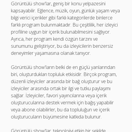
Görüntülü show'lar, geniş bir konu yelpazesini
kapsayabilir. Eğlence, müzik, oyun, günlük yaşam veya
bilgi verici içerikler gibi farklı kategorilerde binlerce
farklı program bulunmaktadır. Bu çeşitlilik, her izleyici
profiline uygun bir içerik bulunabilmesini sağlıyor.
Ayrıca, her program kendi özgün tarzını ve
sunumunu geliştiriyor, bu da izleyicilerin benzersiz
deneyimler yaşamasına olanak tanıyor.
Görüntülü show'ların belki de en güçlü yanlarından
biri, oluşturdukları topluluk etkisidir. Birçok program,
düzenli izleyiciler arasında bir bağ oluşturur ve bu
izleyiciler arasında ortak bir ilgi ve tutku paylaşımı
sağlar. İzleyiciler, favori yayıncılarına veya içerik
oluşturucularına destek vermek için bağış yapabilir
veya abone olabilirler, bu da topluluğun ve içerik
oluşturucuların büyümesine katkıda bulunur.
Görüntülü show'lar, teknolojiyi etkin bir şekilde