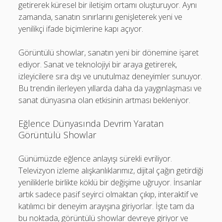
getirerek küresel bir iletişim ortamı oluşturuyor. Aynı
zamanda, sanatın sınırlarını genişleterek yeni ve
yenilikçi ifade biçimlerine kapı açıyor.
Görüntülü showlar, sanatın yeni bir dönemine işaret
ediyor. Sanat ve teknolojiyi bir araya getirerek,
izleyicilere sıra dışı ve unutulmaz deneyimler sunuyor.
Bu trendin ilerleyen yıllarda daha da yaygınlaşması ve
sanat dünyasına olan etkisinin artması bekleniyor.
Eğlence Dünyasında Devrim Yaratan
Görüntülü Showlar
Günümüzde eğlence anlayışı sürekli evriliyor.
Televizyon izleme alışkanlıklarımız, dijital çağın getirdiği
yeniliklerle birlikte köklü bir değişime uğruyor. İnsanlar
artık sadece pasif seyirci olmaktan çıkıp, interaktif ve
katılımcı bir deneyim arayışına giriyorlar. İşte tam da
bu noktada, görüntülü showlar devreye giriyor ve