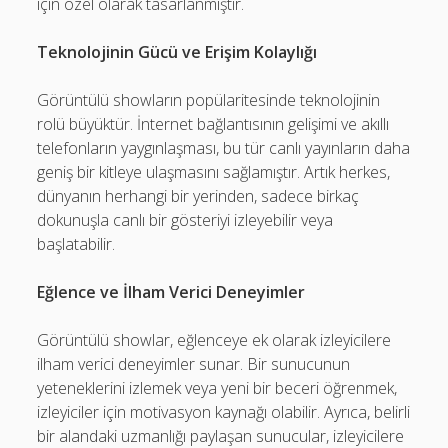
için özel olarak tasarlanmıştır.
Teknolojinin Gücü ve Erişim Kolaylığı
Görüntülü showların popülaritesinde teknolojinin
rolü büyüktür. İnternet bağlantısının gelişimi ve akıllı
telefonların yaygınlaşması, bu tür canlı yayınların daha
geniş bir kitleye ulaşmasını sağlamıştır. Artık herkes,
dünyanın herhangi bir yerinden, sadece birkaç
dokunuşla canlı bir gösteriyi izleyebilir veya
başlatabilir.
Eğlence ve İlham Verici Deneyimler
Görüntülü showlar, eğlenceye ek olarak izleyicilere
ilham verici deneyimler sunar. Bir sunucunun
yeteneklerini izlemek veya yeni bir beceri öğrenmek,
izleyiciler için motivasyon kaynağı olabilir. Ayrıca, belirli
bir alandaki uzmanlığı paylaşan sunucular, izleyicilere