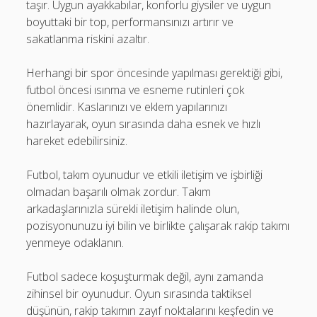
taşır. Uygun ayakkabılar, konforlu giysiler ve uygun
boyuttaki bir top, performansınızı artırır ve
sakatlanma riskini azaltır.
Herhangi bir spor öncesinde yapılması gerektiği gibi,
futbol öncesi ısınma ve esneme rutinleri çok
önemlidir. Kaslarınızı ve eklem yapılarınızı
hazırlayarak, oyun sırasında daha esnek ve hızlı
hareket edebilirsiniz.
Futbol, takım oyunudur ve etkili iletişim ve işbirliği
olmadan başarılı olmak zordur. Takım
arkadaşlarınızla sürekli iletişim halinde olun,
pozisyonunuzu iyi bilin ve birlikte çalışarak rakip takımı
yenmeye odaklanın.
Futbol sadece koşuşturmak değil, aynı zamanda
zihinsel bir oyunudur. Oyun sırasında taktiksel
düşünün, rakip takımın zayıf noktalarını keşfedin ve