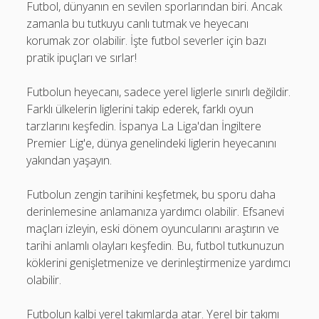
Futbol, dünyanın en sevilen sporlarından biri. Ancak
zamanla bu tutkuyu canlı tutmak ve heyecanı
korumak zor olabilir. İşte futbol severler için bazı
pratik ipuçları ve sırlar!
Futbolun heyecanı, sadece yerel liglerle sınırlı değildir.
Farklı ülkelerin liglerini takip ederek, farklı oyun
tarzlarını keşfedin. İspanya La Liga'dan İngiltere
Premier Lig'e, dünya genelindeki liglerin heyecanını
yakından yaşayın.
Futbolun zengin tarihini keşfetmek, bu sporu daha
derinlemesine anlamanıza yardımcı olabilir. Efsanevi
maçları izleyin, eski dönem oyuncularını araştırın ve
tarihi anlamlı olayları keşfedin. Bu, futbol tutkunuzun
köklerini genişletmenize ve derinleştirmenize yardımcı
olabilir.
Futbolun kalbi yerel takımlarda atar. Yerel bir takımı