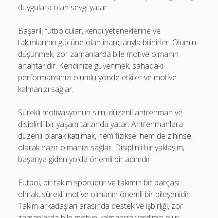
duygulara olan sevgi yatar.
Başarılı futbolcular, kendi yeteneklerine ve
takımlarının gücüne olan inançlarıyla bilinirler. Olumlu
düşünmek, zor zamanlarda bile motive olmanın
anahtarıdır. Kendinize güvenmek, sahadaki
performansınızı olumlu yönde etkiler ve motive
kalmanızı sağlar.
Sürekli motivasyonun sırrı, düzenli antrenman ve
disiplinli bir yaşam tarzında yatar. Antrenmanlara
düzenli olarak katılmak, hem fiziksel hem de zihinsel
olarak hazır olmanızı sağlar. Disiplinli bir yaklaşım,
başarıya giden yolda önemli bir adımdır.
Futbol, bir takım sporudur ve takımın bir parçası
olmak, sürekli motive olmanın önemli bir bileşenidir.
Takım arkadaşları arasında destek ve işbirliği, zor
zamanlarda bile motive kalmanıza yardımcı olur.