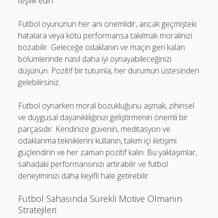
teşvik edin.
Futbol oyununun her anı önemlidir, ancak geçmişteki
hatalara veya kötü performansa takılmak moralinizi
bozabilir. Geleceğe odaklanın ve maçın geri kalan
bölümlerinde nasıl daha iyi oynayabileceğinizi
düşünün. Pozitif bir tutumla, her durumun üstesinden
gelebilirsiniz.
Futbol oynarken moral bozukluğunu aşmak, zihinsel
ve duygusal dayanıklılığınızı geliştirmenin önemli bir
parçasıdır. Kendinize güvenin, meditasyon ve
odaklanma tekniklerini kullanın, takım içi iletişimi
güçlendirin ve her zaman pozitif kalın. Bu yaklaşımlar,
sahadaki performansınızı artırabilir ve futbol
deneyiminizi daha keyifli hale getirebilir.
Futbol Sahasında Sürekli Motive Olmanın
Stratejileri