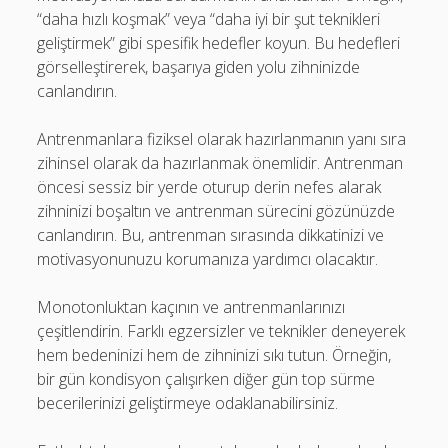
“daha hızlı koşmak” veya “daha iyi bir şut teknikleri
geliştirmek” gibi spesifik hedefler koyun. Bu hedefleri
görselleştirerek, başarıya giden yolu zihninizde
canlandırın.
Antrenmanlara fiziksel olarak hazırlanmanın yanı sıra
zihinsel olarak da hazırlanmak önemlidir. Antrenman
öncesi sessiz bir yerde oturup derin nefes alarak
zihninizi boşaltın ve antrenman sürecini gözünüzde
canlandırın. Bu, antrenman sırasında dikkatinizi ve
motivasyonunuzu korumanıza yardımcı olacaktır.
Monotonluktan kaçının ve antrenmanlarınızı
çeşitlendirin. Farklı egzersizler ve teknikler deneyerek
hem bedeninizi hem de zihninizi sıkı tutun. Örneğin,
bir gün kondisyon çalışırken diğer gün top sürme
becerilerinizi geliştirmeye odaklanabilirsiniz.