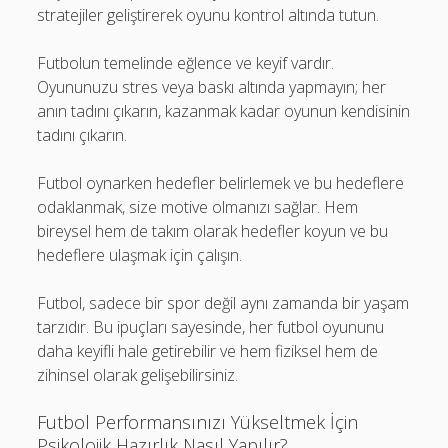
stratejiler geliştirerek oyunu kontrol altında tutun.
Futbolun temelinde eğlence ve keyif vardır.
Oyununuzu stres veya baskı altında yapmayın; her
anın tadını çıkarın, kazanmak kadar oyunun kendisinin
tadını çıkarın.
Futbol oynarken hedefler belirlemek ve bu hedeflere
odaklanmak, size motive olmanızı sağlar. Hem
bireysel hem de takım olarak hedefler koyun ve bu
hedeflere ulaşmak için çalışın.
Futbol, sadece bir spor değil aynı zamanda bir yaşam
tarzıdır. Bu ipuçları sayesinde, her futbol oyununu
daha keyifli hale getirebilir ve hem fiziksel hem de
zihinsel olarak gelişebilirsiniz.
Futbol Performansınızı Yükseltmek İçin
Psikolojik Hazırlık Nasıl Yapılır?