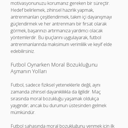
motivasyonunuzu korumanız gereken bir süreçtir.
Hedef belirlemek, zihinsel hazırlık yapmak,
antrenmanları çeşitlendirmek, takım içi dayanışmayı
güçlendirmek ve her antrenmanı bir fırsat olarak
görmek, başarınızı artırmanıza yardımcı olacak
yöntemlerdir. Bu ipuçlarını uygulayarak, futbol
antrenmanlarında maksimum verimlilik ve keyif elde
edebilirsiniz.
Futbol Oynarken Moral Bozukluğunu
Aşmanın Yolları
Futbol, sadece fiziksel yeteneklerle değil, aynı
zamanda zihinsel dayanıklılıkla da ilgilidir. Maç
sırasında moral bozukluğu yaşamak oldukça
yaygındır; ancak bu durumun üstesinden gelmek
mümkündür.
Futbol sahasında moral bozukluğunu yenmek için ilk