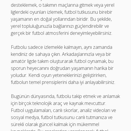
desteklemek, o takımın maçlarına gitmek veya yerel
liglerdeki oyunları izlemek, futbol tutkusunu birebir
yaşamanın en doğal yollarından biridir. Bu şekilde,
yerel topluluğunuzla bağlarınızı güçlendirebilir ve
gerçek bir futbol atmosferini deneyimleyebilirsiniz.
Futbolu sadece izlemekle kalmayın, aynı zamanda
kendiniz de sahaya çıkın. Arkadaşlarınızla veya bir
amatör ligde takım oluşturarak futbol oynamak, bu
sporun heyecanını doğrudan yaşamanın harika bir
yoludur. Kendi oyun yeteneklerinizi geliştirirken,
futbolun temel prensiplerini daha iyi anlayabilirsiniz.
Bugünün dünyasında, futbolu takip etmek ve anlamak
için birçok teknolojik araç ve kaynak mevcuttur.
Futbol uygulamaları, canlı skorlar, analiz videoları ve
sosyal medya, futbol tutkusunu canlı tutmanıza ve
sürekli olarak güncel kalmak için mükemmel