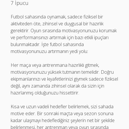
7 İpucu
Futbol sahasında oynamak, sadece fiziksel bir
aktiviteden öte, zihinsel ve duygusal bir hazırlık
gerektirir. Oyun sırasında motivasyonunuzu korumak
ve performansınızı artırmak için bazı etkili ipuçları
bulunmaktadır. İşte futbol sahasında
motivasyonunuzu artırmanın yedi yolu:
Her maça veya antrenmana hazırlıklı gitmek,
motivasyonunuzu yüksek tutmanın temelidir. Doğru
ekipmanlarınızı ve kıyafetlerinizi giymek sadece fiziksel
değil, aynı zamanda zihinsel olarak da sizin için
hazırlanmış olduğunuzu hissettirir.
Kısa ve uzun vadeli hedefler belirlemek, sizi sahada
motive eder. Bir sonraki maçta veya sezon sonuna
kadar ulaşmayı hedeflediğiniz şeylerin net bir şekilde
belirlenmesi, her antrenman veya oyun sırasında