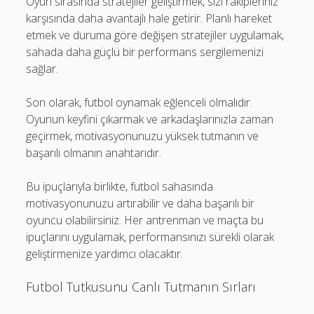
Oyun sırasında stratejiler geliştirmek, sizi rakipleriniz
karşısında daha avantajlı hale getirir. Planlı hareket
etmek ve duruma göre değişen stratejiler uygulamak,
sahada daha güçlü bir performans sergilemenizi
sağlar.
Son olarak, futbol oynamak eğlenceli olmalıdır.
Oyunun keyfini çıkarmak ve arkadaşlarınızla zaman
geçirmek, motivasyonunuzu yüksek tutmanın ve
başarılı olmanın anahtarıdır.
Bu ipuçlarıyla birlikte, futbol sahasında
motivasyonunuzu artırabilir ve daha başarılı bir
oyuncu olabilirsiniz. Her antrenman ve maçta bu
ipuçlarını uygulamak, performansınızı sürekli olarak
geliştirmenize yardımcı olacaktır.
Futbol Tutkusunu Canlı Tutmanın Sırları