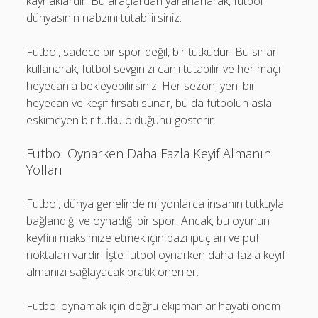
kaynaklardır. Bu araçlardan yararlanarak, futbol
dünyasının nabzını tutabilirsiniz.
Futbol, sadece bir spor değil, bir tutkudur. Bu sırları
kullanarak, futbol sevginizi canlı tutabilir ve her maçı
heyecanla bekleyebilirsiniz. Her sezon, yeni bir
heyecan ve keşif fırsatı sunar, bu da futbolun asla
eskimeyen bir tutku olduğunu gösterir.
Futbol Oynarken Daha Fazla Keyif Almanın
Yolları
Futbol, dünya genelinde milyonlarca insanın tutkuyla
bağlandığı ve oynadığı bir spor. Ancak, bu oyunun
keyfini maksimize etmek için bazı ipuçları ve püf
noktaları vardır. İşte futbol oynarken daha fazla keyif
almanızı sağlayacak pratik öneriler:
Futbol oynamak için doğru ekipmanlar hayati önem