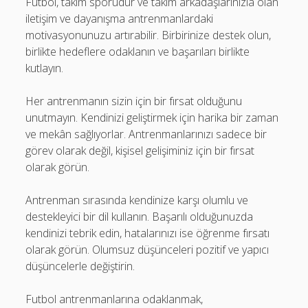
Futbol, takım sporudur ve takım arkadaşlarınızla olan
iletişim ve dayanışma antrenmanlardaki
motivasyonunuzu artırabilir. Birbirinize destek olun,
birlikte hedeflere odaklanın ve başarıları birlikte
kutlayın.
Her antrenmanın sizin için bir fırsat olduğunu
unutmayın. Kendinizi geliştirmek için harika bir zaman
ve mekân sağlıyorlar. Antrenmanlarınızı sadece bir
görev olarak değil, kişisel gelişiminiz için bir fırsat
olarak görün.
Antrenman sırasında kendinize karşı olumlu ve
destekleyici bir dil kullanın. Başarılı olduğunuzda
kendinizi tebrik edin, hatalarınızı ise öğrenme fırsatı
olarak görün. Olumsuz düşünceleri pozitif ve yapıcı
düşüncelerle değiştirin.
Futbol antrenmanlarına odaklanmak,