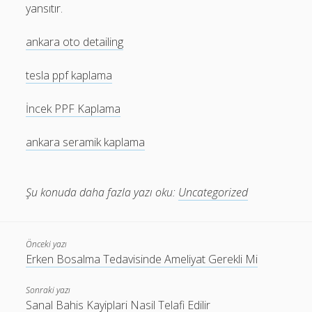
yansıtır.
ankara oto detailing
tesla ppf kaplama
İncek PPF Kaplama
ankara seramik kaplama
Şu konuda daha fazla yazı oku:
Uncategorized
Önceki yazı
Erken Bosalma Tedavisinde Ameliyat Gerekli Mi
Sonraki yazı
Sanal Bahis Kayiplari Nasil Telafi Edilir