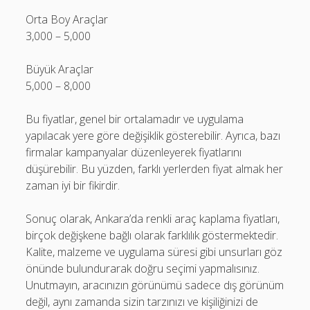
Orta Boy Araçlar
3,000 – 5,000
Büyük Araçlar
5,000 – 8,000
Bu fiyatlar, genel bir ortalamadır ve uygulama
yapılacak yere göre değişiklik gösterebilir. Ayrıca, bazı
firmalar kampanyalar düzenleyerek fiyatlarını
düşürebilir. Bu yüzden, farklı yerlerden fiyat almak her
zaman iyi bir fikirdir.
Sonuç olarak, Ankara’da renkli araç kaplama fiyatları,
birçok değişkene bağlı olarak farklılık göstermektedir.
Kalite, malzeme ve uygulama süresi gibi unsurları göz
önünde bulundurarak doğru seçimi yapmalısınız.
Unutmayın, aracınızın görünümü sadece dış görünüm
değil, aynı zamanda sizin tarzınızı ve kişiliğinizi de