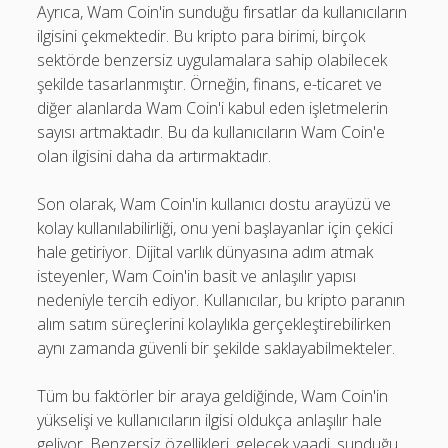
Ayrıca, Wam Coin'in sunduğu fırsatlar da kullanıcıların
ilgisini çekmektedir. Bu kripto para birimi, birçok
sektörde benzersiz uygulamalara sahip olabilecek
şekilde tasarlanmıştır. Örneğin, finans, e-ticaret ve
diğer alanlarda Wam Coin'i kabul eden işletmelerin
sayısı artmaktadır. Bu da kullanıcıların Wam Coin'e
olan ilgisini daha da artırmaktadır.
Son olarak, Wam Coin'in kullanıcı dostu arayüzü ve
kolay kullanılabilirliği, onu yeni başlayanlar için çekici
hale getiriyor. Dijital varlık dünyasına adım atmak
isteyenler, Wam Coin'in basit ve anlaşılır yapısı
nedeniyle tercih ediyor. Kullanıcılar, bu kripto paranın
alım satım süreçlerini kolaylıkla gerçekleştirebilirken
aynı zamanda güvenli bir şekilde saklayabilmekteler.
Tüm bu faktörler bir araya geldiğinde, Wam Coin'in
yükselişi ve kullanıcıların ilgisi oldukça anlaşılır hale
geliyor. Benzersiz özellikleri, gelecek vaadi, sunduğu