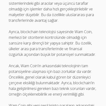
sistemlerindeki gibi aracılar veya üçüncü taraflar
olmadığı için işlemler daha hızlı gerçekleştirilebilir ve
maliyetler düşebilir. Bu da özellikle uluslararası para
transferlerinde avantaj sağlar.
Ayrıca, blockchain teknolojisi sayesinde Wam Coin,
merkezi bir otoritenin kontrolünde olmadığı için
sansüre karşı dirençli bir yapıya sahiptir. Bu özellik,
ülkeler arası para transferlerinde ve finansal
özgürlük açısından büyük bir potansiyel sunmaktadır.
Ancak, Wam Coin'in arkasındaki teknolojinin tam
potansiyeline ulaşması için bazı zorluklar da vardır.
Öncelikle, genel olarak kabul gören bir düzenleyici
çerçeve eksikliği bulunmaktadır. Ayrıca, blockchain'in
hala geliştirilmesi gereken bazı teknik sorunları vardır,
örneğin ölçeklenebilirlik ve enerji verimliliği gibi.
Wam Coin gibi yeni nesil kripto paraların arkasındaki