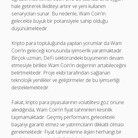
hale getirerek likiditeyi artırır ve yeni kullanım
senaryoları sunar. Bu nedenle, Wam Coin'in
gelecekte büyük bir potansiyele sahip olduğu
düşünülmektedir.
Kripto para topluluğunda yapılan yorumlar da Wam
Coin'in geleceği konusunda iyimserlik yaratmaktadır.
Birçok uzman, DeFi sektöründeki büyümenin devam
etmesiyle birlikte Wam Coin'in değerinin artabileceğini
belirtmektedir. Proje ekibi tarafından sağlanan
teknolojik yenilikler ve geliştirmeler de bu iyimserliği
desteklemektedir.
Fakat, kripto para piyasalarının volatilitesi göz önüne
alındığında, Wam Coin'in fiyat tahminleri kesinlik
taşımamaktadır. Geçmiş performans gelecekteki
başarıyı garanti etmez ve yatırımcıların dikkatli olması
gerekmektedir. Fiyat tahminlerine ilişkin herhangi bir