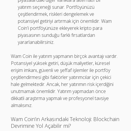
piyasalardaki diğer varlıklara alternatif bir
yatırım seçeneği sunar. Portföyünüzü
çeşitlendirmek, riskleri dengelemek ve
potansiyel getiriyi artırmak için önemlidir. Wam
Coin'i portföyünüze ekleyerek kripto para
piyasasının sunduğu farklı fırsatlardan
yararlanabilirsiniz.
Wam Coin ile yatırım yapmanın birçok avantajı vardır.
Potansiyel yüksek getiri, düşük maliyetler, küresel
erişim imkanı, güvenli ve şeffaf işlemler ile portföy
çeşitlendirmesi gibi faktörler yatırımcılar için çekici
hale gelmektedir. Ancak, her yatırımın risk içerdiğini
unutmamak önemlidir. Yatırım yapmadan önce
dikkatli araştırma yapmalı ve profesyonel tavsiye
almalısınız.
Wam Coin’in Arkasındaki Teknoloji: Blockchain
Devrimine Yol Açabilir mi?