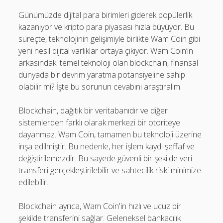
Günümüzde dijital para birimleri giderek popülerlik
kazanıyor ve kripto para piyasası hızla büyüyor. Bu
süreçte, teknolojinin gelişimiyle birlikte Wam Coin gibi
yeni nesil dijital varlıklar ortaya çıkıyor. Wam Coin’in
arkasındaki temel teknoloji olan blockchain, finansal
dünyada bir devrim yaratma potansiyeline sahip
olabilir mi? İşte bu sorunun cevabını araştıralım.
Blockchain, dağıtık bir veritabanıdır ve diğer
sistemlerden farklı olarak merkezi bir otoriteye
dayanmaz. Wam Coin, tamamen bu teknoloji üzerine
inşa edilmiştir. Bu nedenle, her işlem kaydı şeffaf ve
değiştirilemezdir. Bu sayede güvenli bir şekilde veri
transferi gerçekleştirilebilir ve sahtecilik riski minimize
edilebilir.
Blockchain ayrıca, Wam Coin'in hızlı ve ucuz bir
şekilde transferini sağlar. Geleneksel bankacılık