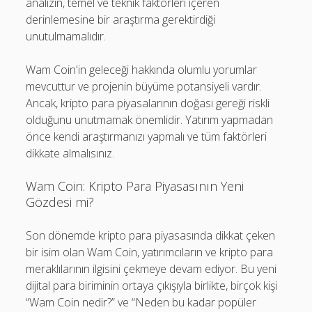
analizin, temel ve teknik faktörleri içeren
derinlemesine bir araştırma gerektirdiği
unutulmamalıdır.
Wam Coin'in geleceği hakkında olumlu yorumlar
mevcuttur ve projenin büyüme potansiyeli vardır.
Ancak, kripto para piyasalarının doğası gereği riskli
olduğunu unutmamak önemlidir. Yatırım yapmadan
önce kendi araştırmanızı yapmalı ve tüm faktörleri
dikkate almalısınız.
Wam Coin: Kripto Para Piyasasının Yeni
Gözdesi mi?
Son dönemde kripto para piyasasında dikkat çeken
bir isim olan Wam Coin, yatırımcıların ve kripto para
meraklılarının ilgisini çekmeye devam ediyor. Bu yeni
dijital para biriminin ortaya çıkışıyla birlikte, birçok kişi
“Wam Coin nedir?” ve “Neden bu kadar popüler