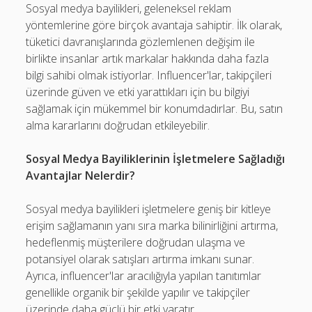
Sosyal medya bayilikleri, geleneksel reklam
yöntemlerine göre birçok avantaja sahiptir. İlk olarak,
tüketici davranışlarında gözlemlenen değişim ile
birlikte insanlar artık markalar hakkında daha fazla
bilgi sahibi olmak istiyorlar. Influencer'lar, takipçileri
üzerinde güven ve etki yarattıkları için bu bilgiyi
sağlamak için mükemmel bir konumdadırlar. Bu, satın
alma kararlarını doğrudan etkileyebilir.
Sosyal Medya Bayiliklerinin İşletmelere Sağladığı
Avantajlar Nelerdir?
Sosyal medya bayilikleri işletmelere geniş bir kitleye
erişim sağlamanın yanı sıra marka bilinirliğini artırma,
hedeflenmiş müşterilere doğrudan ulaşma ve
potansiyel olarak satışları artırma imkanı sunar.
Ayrıca, influencer'lar aracılığıyla yapılan tanıtımlar
genellikle organik bir şekilde yapılır ve takipçiler
üzerinde daha güçlü bir etki yaratır.