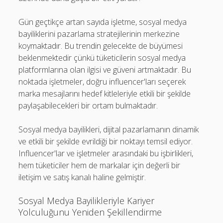
Gün geçtikçe artan sayıda işletme, sosyal medya
bayiliklerini pazarlama stratejilerinin merkezine
koymaktadır. Bu trendin gelecekte de büyümesi
beklenmektedir çünkü tüketicilerin sosyal medya
platformlarına olan ilgisi ve güveni artmaktadır. Bu
noktada işletmeler, doğru influencer'ları seçerek
marka mesajlarını hedef kitleleriyle etkili bir şekilde
paylaşabilecekleri bir ortam bulmaktadır.
Sosyal medya bayilikleri, dijital pazarlamanın dinamik
ve etkili bir şekilde evrildiği bir noktayı temsil ediyor.
Influencer'lar ve işletmeler arasındaki bu işbirlikleri,
hem tüketiciler hem de markalar için değerli bir
iletişim ve satış kanalı haline gelmiştir.
Sosyal Medya Bayilikleriyle Kariyer
Yolculuğunu Yeniden Şekillendirme