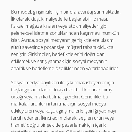
Bu model, girişimciler için bir dizi avantaj sunmaktadır.
İlk olarak, düşük maliyetlerle başlanabilir olması,
fiziksel mağaza kiraları veya stok maliyetleri gibi
geleneksel işletme zorluklarından kaçınmayı mümkün
kılar. Ayrıca, sosyal medyanın geniş kitlelere ulaşım
gücü sayesinde potansiyel müşteri tabanı oldukça
geniştir. Girişimciler, hedef kitlelerini doğrudan
etkilemek ve satış yapmak için sosyal medyanın
analitik ve hedefleme özelliklerinden yararlanabilirler.
Sosyal medya bayilikleri ile iş kurmak isteyenler için
başlangıç adımları oldukça basittir. İlk olarak, bir iş
ortağı veya marka bulmak gerekir. Genellikle, bu
markalar ürünlerini tanıtmak için sosyal medya
etkileyicileri veya küçük girişimcilerle işbirliği yapmayı
tercih ederler. İkinci adım olarak, seçilen ürün veya
hizmeti doğru bir şekilde pazarlamak için içerik