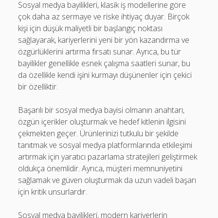
Sosyal medya bayilikleri, klasik iş modellerine göre
çok daha az sermaye ve riske ihtiyaç duyar. Birçok
kişi için düşük maliyetli bir başlangıç ​​noktası
sağlayarak, kariyerlerini yeni bir yön kazandırma ve
özgürlüklerini artırma fırsatı sunar. Ayrıca, bu tür
bayilikler genellikle esnek çalışma saatleri sunar, bu
da özellikle kendi işini kurmayı düşünenler için çekici
bir özelliktir.
Başarılı bir sosyal medya bayisi olmanın anahtarı,
özgün içerikler oluşturmak ve hedef kitlenin ilgisini
çekmekten geçer. Ürünlerinizi tutkulu bir şekilde
tanıtmak ve sosyal medya platformlarında etkileşimi
artırmak için yaratıcı pazarlama stratejileri geliştirmek
oldukça önemlidir. Ayrıca, müşteri memnuniyetini
sağlamak ve güven oluşturmak da uzun vadeli başarı
için kritik unsurlardır.
Sosyal medya bayilikleri, modern kariyerlerin