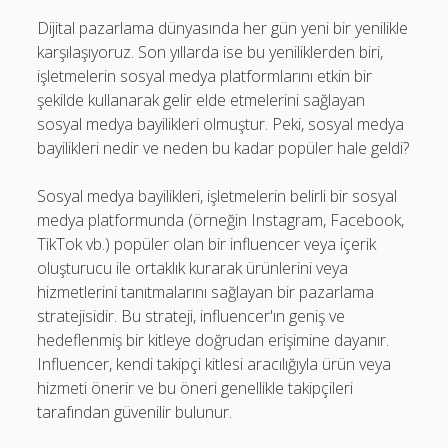
Dijital pazarlama dünyasında her gün yeni bir yenilikle
karşılaşıyoruz. Son yıllarda ise bu yeniliklerden biri,
işletmelerin sosyal medya platformlarını etkin bir
şekilde kullanarak gelir elde etmelerini sağlayan
sosyal medya bayilikleri olmuştur. Peki, sosyal medya
bayilikleri nedir ve neden bu kadar popüler hale geldi?
Sosyal medya bayilikleri, işletmelerin belirli bir sosyal
medya platformunda (örneğin Instagram, Facebook,
TikTok vb.) popüler olan bir influencer veya içerik
oluşturucu ile ortaklık kurarak ürünlerini veya
hizmetlerini tanıtmalarını sağlayan bir pazarlama
stratejisidir. Bu strateji, influencer'ın geniş ve
hedeflenmiş bir kitleye doğrudan erişimine dayanır.
Influencer, kendi takipçi kitlesi aracılığıyla ürün veya
hizmeti önerir ve bu öneri genellikle takipçileri
tarafından güvenilir bulunur.