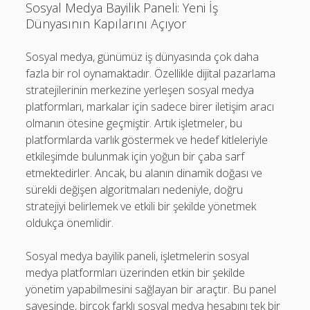
Sosyal Medya Bayilik Paneli: Yeni İş
Dünyasının Kapılarını Açıyor
Sosyal medya, günümüz iş dünyasında çok daha
fazla bir rol oynamaktadır. Özellikle dijital pazarlama
stratejilerinin merkezine yerleşen sosyal medya
platformları, markalar için sadece birer iletişim aracı
olmanın ötesine geçmiştir. Artık işletmeler, bu
platformlarda varlık göstermek ve hedef kitleleriyle
etkileşimde bulunmak için yoğun bir çaba sarf
etmektedirler. Ancak, bu alanın dinamik doğası ve
sürekli değişen algoritmaları nedeniyle, doğru
stratejiyi belirlemek ve etkili bir şekilde yönetmek
oldukça önemlidir.
Sosyal medya bayilik paneli, işletmelerin sosyal
medya platformları üzerinden etkin bir şekilde
yönetim yapabilmesini sağlayan bir araçtır. Bu panel
sayesinde, birçok farklı sosyal medya hesabını tek bir