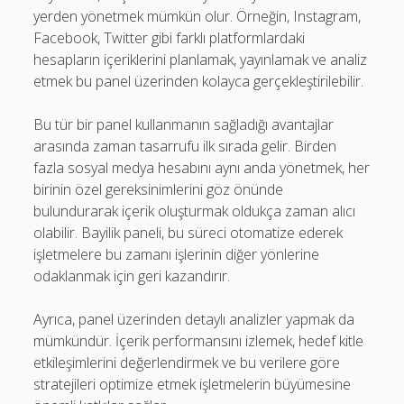
yerden yönetmek mümkün olur. Örneğin, Instagram,
Facebook, Twitter gibi farklı platformlardaki
hesapların içeriklerini planlamak, yayınlamak ve analiz
etmek bu panel üzerinden kolayca gerçekleştirilebilir.
Bu tür bir panel kullanmanın sağladığı avantajlar
arasında zaman tasarrufu ilk sırada gelir. Birden
fazla sosyal medya hesabını aynı anda yönetmek, her
birinin özel gereksinimlerini göz önünde
bulundurarak içerik oluşturmak oldukça zaman alıcı
olabilir. Bayilik paneli, bu süreci otomatize ederek
işletmelere bu zamanı işlerinin diğer yönlerine
odaklanmak için geri kazandırır.
Ayrıca, panel üzerinden detaylı analizler yapmak da
mümkündür. İçerik performansını izlemek, hedef kitle
etkileşimlerini değerlendirmek ve bu verilere göre
stratejileri optimize etmek işletmelerin büyümesine