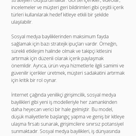
stratejileri oluşturulmalıdır. Görsel içerikler, videolar,
incelemeler ve müşteri geri bildirimleri gibi çeşitli içerik
türleri kullanılarak hedef kitleye etkili bir şekilde
ulaşılabilir.
Sosyal medya bayiliklerinden maksimum fayda
sağlamak için bazı stratejik ipuçları vardır. Örneğin,
sürekli etkileşim halinde olmak ve takipçi kitlesini
artırmak için düzenli olarak içerik paylaşmak
önemlidir. Ayrıca, ürün veya hizmetlerle ilgili samimi ve
güvenilir içerikler üretmek, müşteri sadakatini artırmak
için kritik bir rol oynar.
İnternet çağında yenilikçi girişimcilik, sosyal medya
bayilikleri gibi yeni iş modelleriyle her zamankinden
daha heyecan verici bir hale gelmiştir. Bu model,
düşük maliyetlerle başlangıç yapma ve geniş bir kitleye
ulaşma fırsatı sunarak, girişimcilere sınırsız potansiyel
sunmaktadır. Sosyal medya bayilikleri, iş dünyasında