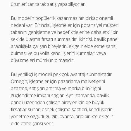
ürünleri tanıtarak satış yapabiliyorlar.
Bu modelin popülerlik kazanmasının birkaç önemli
nedeni var. Birincisi, işletmeler için potansiyel müşteri
tabanını genişletme ve hedef kitlelerine daha etkili bir
şekilde ulaşma fırsatı sunmasıdır. İkincisi, bayilik paneli
aracılığıyla çalışan bireylerin, ek gelir elde etme şansı
bulması ve bu yolla kendi işlerini kurmaları veya
büyütmeleri mümkün olmasıdır.
Bu yenilikçi iş modeli pek çok avantaj sunmaktadır.
Örneğin, işletmeler için pazarlama maliyetlerini
azaltma, satışları artırma ve marka bilinirliğini
güçlendirme imkanı sağlar. Aynı zamanda, bayilik
paneli üzerinden çalışan bireyler için de büyük
fırsatlar sunar; esnek çalışma saatleri, kendi işlerini
yönetme özgürlüğü gibi avantajlarla birlikte ek gelir
elde etme şansı verir.