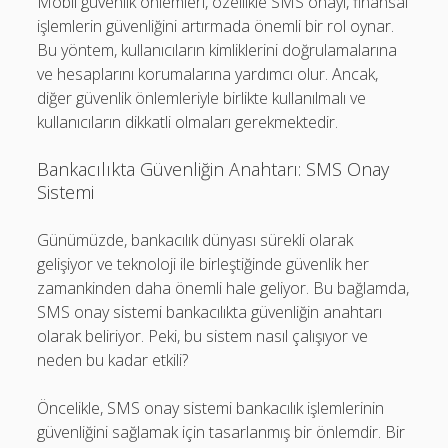
Mobil güvenlik önlemleri, özellikle SMS onayı, finansal
işlemlerin güvenliğini artırmada önemli bir rol oynar.
Bu yöntem, kullanıcıların kimliklerini doğrulamalarına
ve hesaplarını korumalarına yardımcı olur. Ancak,
diğer güvenlik önlemleriyle birlikte kullanılmalı ve
kullanıcıların dikkatli olmaları gerekmektedir.
Bankacılıkta Güvenliğin Anahtarı: SMS Onay
Sistemi
Günümüzde, bankacılık dünyası sürekli olarak
gelişiyor ve teknoloji ile birleştiğinde güvenlik her
zamankinden daha önemli hale geliyor. Bu bağlamda,
SMS onay sistemi bankacılıkta güvenliğin anahtarı
olarak beliriyor. Peki, bu sistem nasıl çalışıyor ve
neden bu kadar etkili?
Öncelikle, SMS onay sistemi bankacılık işlemlerinin
güvenliğini sağlamak için tasarlanmış bir önlemdir. Bir