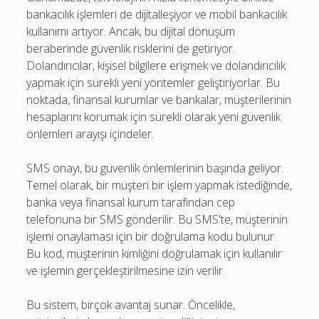
bankacılık işlemleri de dijitalleşiyor ve mobil bankacılık
kullanımı artıyor. Ancak, bu dijital dönüşüm
beraberinde güvenlik risklerini de getiriyor.
Dolandırıcılar, kişisel bilgilere erişmek ve dolandırıcılık
yapmak için sürekli yeni yöntemler geliştiriyorlar. Bu
noktada, finansal kurumlar ve bankalar, müşterilerinin
hesaplarını korumak için sürekli olarak yeni güvenlik
önlemleri arayışı içindeler.
SMS onayı, bu güvenlik önlemlerinin başında geliyor.
Temel olarak, bir müşteri bir işlem yapmak istediğinde,
banka veya finansal kurum tarafından cep
telefonuna bir SMS gönderilir. Bu SMS'te, müşterinin
işlemi onaylaması için bir doğrulama kodu bulunur.
Bu kod, müşterinin kimliğini doğrulamak için kullanılır
ve işlemin gerçekleştirilmesine izin verilir.
Bu sistem, birçok avantaj sunar. Öncelikle,