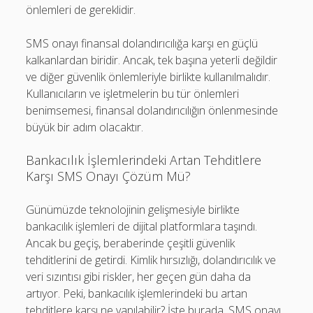
önlemleri de gereklidir.
SMS onayı finansal dolandırıcılığa karşı en güçlü
kalkanlardan biridir. Ancak, tek başına yeterli değildir
ve diğer güvenlik önlemleriyle birlikte kullanılmalıdır.
Kullanıcıların ve işletmelerin bu tür önlemleri
benimsemesi, finansal dolandırıcılığın önlenmesinde
büyük bir adım olacaktır.
Bankacılık İşlemlerindeki Artan Tehditlere
Karşı SMS Onayı Çözüm Mü?
Günümüzde teknolojinin gelişmesiyle birlikte
bankacılık işlemleri de dijital platformlara taşındı.
Ancak bu geçiş, beraberinde çeşitli güvenlik
tehditlerini de getirdi. Kimlik hırsızlığı, dolandırıcılık ve
veri sızıntısı gibi riskler, her geçen gün daha da
artıyor. Peki, bankacılık işlemlerindeki bu artan
tehditlere karşı ne yapılabilir? İşte burada, SMS onayı