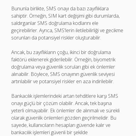
Bununla birlikte, SMS onayı da bazı zayıflıklara
sahiptir. Örneğin, SIM kart değişimi gibi durumlarda,
saldırganlar SMS doğrulama kodlarını ele
geçirebilirler. Ayrıca, SMS'lerin iletilebilirliği ve gecikme
sorunları da potansiyel riskler oluşturabilir.
Ancak, bu zayıflıkların çoğu, ikinci bir doğrulama
faktörü eklenerek giderilebilir. Örneğin, biyometrik
doğrulama veya güvenlik soruları gibi ek önlemler
alınabilir. Böylece, SMS onayının güvenlik seviyesi
artırılabilir ve potansiyel riskler en aza indirilebilir.
Bankacılık işlemlerindeki artan tehditlere karşı SMS
onayı güçlü bir çözüm olabilir. Ancak, tek başına
yeterli olmayabilir. Ek önlemler de alınmalı ve sürekli
olarak güvenlik önlemleri gözden geçirilmelidir. Bu
sayede, kullanıcıların hesapları güvende kalır ve
bankacılık işlemleri güvenli bir şekilde