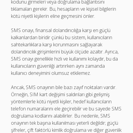
kodunu girmeleri veya doğrulama bağlantısını
tıklamaları gerekir. Bu, hesapların ve kişisel bilgilerin
kötü niyetli kişilerin eline geçmesini önler.
SMS onayı, finansal dolandırıcılığa karşı en güçlü
kalkanlardan biridir çünkü bu sistem, kullanıcıların
sahtekarlıklara karşı korunmasını sağlayarak
dolandırıcılık girişimlerini büyük ölçüde azaltır. Ayrıca,
SMS onayı genellikle hızlı ve kullanımı kolaydır, bu da
kullanıcıların güvenliği artırırken aynı zamanda
kullanıcı deneyimini olumsuz etkilemez.
Ancak, SMS onayının bile bazı zayıf noktaları vardır.
Örneğin, SIM kart değişimi saldırıları gibi gelişmiş
yöntemlerle kötü niyetli kişiler, hedef kullanıcıların
telefon numaralarını ele geçirebilir ve bu sayede SMS
doğrulama kodlarını alabilirler. Bu nedenle, SMS
onayının tek başına kullanılması yeterli değildir; güçlü
şifreler, çift faktörlü kimlik doğrulama ve diğer güvenlik