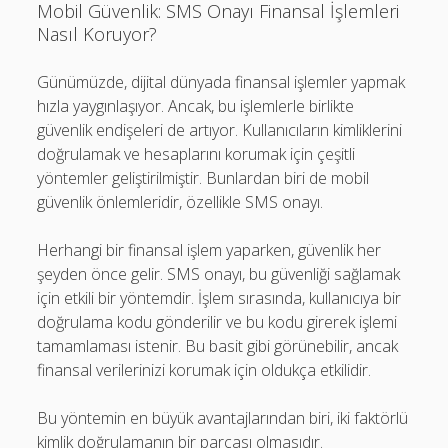
Mobil Güvenlik: SMS Onayı Finansal İşlemleri
Nasıl Koruyor?
Günümüzde, dijital dünyada finansal işlemler yapmak
hızla yaygınlaşıyor. Ancak, bu işlemlerle birlikte
güvenlik endişeleri de artıyor. Kullanıcıların kimliklerini
doğrulamak ve hesaplarını korumak için çeşitli
yöntemler geliştirilmiştir. Bunlardan biri de mobil
güvenlik önlemleridir, özellikle SMS onayı.
Herhangi bir finansal işlem yaparken, güvenlik her
şeyden önce gelir. SMS onayı, bu güvenliği sağlamak
için etkili bir yöntemdir. İşlem sırasında, kullanıcıya bir
doğrulama kodu gönderilir ve bu kodu girerek işlemi
tamamlaması istenir. Bu basit gibi görünebilir, ancak
finansal verilerinizi korumak için oldukça etkilidir.
Bu yöntemin en büyük avantajlarından biri, iki faktörlü
kimlik doğrulamanın bir parçası olmasıdır.