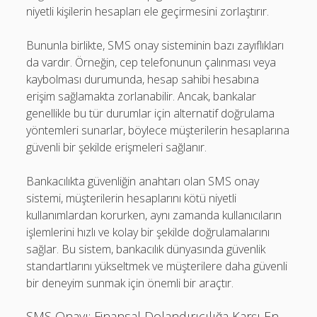
niyetli kişilerin hesapları ele geçirmesini zorlaştırır.
Bununla birlikte, SMS onay sisteminin bazı zayıflıkları
da vardır. Örneğin, cep telefonunun çalınması veya
kaybolması durumunda, hesap sahibi hesabına
erişim sağlamakta zorlanabilir. Ancak, bankalar
genellikle bu tür durumlar için alternatif doğrulama
yöntemleri sunarlar, böylece müşterilerin hesaplarına
güvenli bir şekilde erişmeleri sağlanır.
Bankacılıkta güvenliğin anahtarı olan SMS onay
sistemi, müşterilerin hesaplarını kötü niyetli
kullanımlardan korurken, aynı zamanda kullanıcıların
işlemlerini hızlı ve kolay bir şekilde doğrulamalarını
sağlar. Bu sistem, bankacılık dünyasında güvenlik
standartlarını yükseltmek ve müşterilere daha güvenli
bir deneyim sunmak için önemli bir araçtır.
SMS Onayı: Finansal Dolandırıcılığa Karşı En