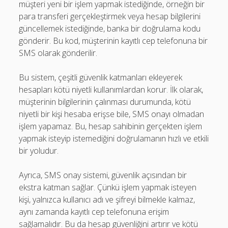
müşteri yeni bir işlem yapmak istediğinde, örneğin bir
para transferi gerçekleştirmek veya hesap bilgilerini
güncellemek istediğinde, banka bir doğrulama kodu
gönderir. Bu kod, müşterinin kayıtlı cep telefonuna bir
SMS olarak gönderilir.
Bu sistem, çeşitli güvenlik katmanları ekleyerek
hesapları kötü niyetli kullanımlardan korur. İlk olarak,
müşterinin bilgilerinin çalınması durumunda, kötü
niyetli bir kişi hesaba erişse bile, SMS onayı olmadan
işlem yapamaz. Bu, hesap sahibinin gerçekten işlem
yapmak isteyip istemediğini doğrulamanın hızlı ve etkili
bir yoludur.
Ayrıca, SMS onay sistemi, güvenlik açısından bir
ekstra katman sağlar. Çünkü işlem yapmak isteyen
kişi, yalnızca kullanıcı adı ve şifreyi bilmekle kalmaz,
aynı zamanda kayıtlı cep telefonuna erişim
sağlamalıdır. Bu da hesap güvenliğini artırır ve kötü