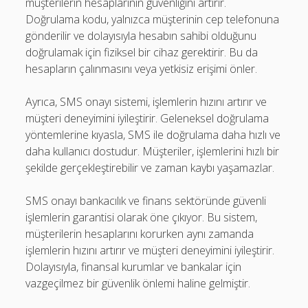
müşterilerin hesaplarının güvenliğini artırır.
Doğrulama kodu, yalnızca müşterinin cep telefonuna
gönderilir ve dolayısıyla hesabın sahibi olduğunu
doğrulamak için fiziksel bir cihaz gerektirir. Bu da
hesapların çalınmasını veya yetkisiz erişimi önler.
Ayrıca, SMS onayı sistemi, işlemlerin hızını artırır ve
müşteri deneyimini iyileştirir. Geleneksel doğrulama
yöntemlerine kıyasla, SMS ile doğrulama daha hızlı ve
daha kullanıcı dostudur. Müşteriler, işlemlerini hızlı bir
şekilde gerçekleştirebilir ve zaman kaybı yaşamazlar.
SMS onayı bankacılık ve finans sektöründe güvenli
işlemlerin garantisi olarak öne çıkıyor. Bu sistem,
müşterilerin hesaplarını korurken aynı zamanda
işlemlerin hızını artırır ve müşteri deneyimini iyileştirir.
Dolayısıyla, finansal kurumlar ve bankalar için
vazgeçilmez bir güvenlik önlemi haline gelmiştir.