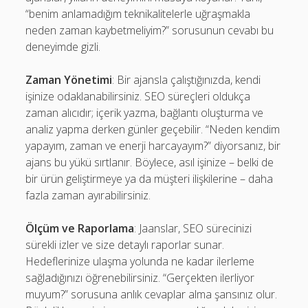
“benim anlamadığım teknikalitelerle uğraşmakla
neden zaman kaybetmeliyim?” sorusunun cevabı bu
deneyimde gizli.
Zaman Yönetimi
: Bir ajansla çalıştığınızda, kendi
işinize odaklanabilirsiniz. SEO süreçleri oldukça
zaman alıcıdır; içerik yazma, bağlantı oluşturma ve
analiz yapma derken günler geçebilir. “Neden kendim
yapayım, zaman ve enerji harcayayım?” diyorsanız, bir
ajans bu yükü sırtlanır. Böylece, asıl işinize – belki de
bir ürün geliştirmeye ya da müşteri ilişkilerine – daha
fazla zaman ayırabilirsiniz.
Ölçüm ve Raporlama
: Jaanslar, SEO sürecinizi
sürekli izler ve size detaylı raporlar sunar.
Hedeflerinize ulaşma yolunda ne kadar ilerleme
sağladığınızı öğrenebilirsiniz. “Gerçekten ilerliyor
muyum?” sorusuna anlık cevaplar alma şansınız olur.