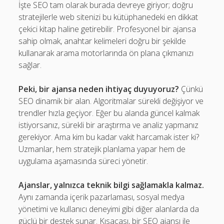
İşte SEO tam olarak burada devreye giriyor; doğru
stratejilerle web sitenizi bu kütüphanedeki en dikkat
çekici kitap haline getirebilir. Profesyonel bir ajansa
sahip olmak, anahtar kelimeleri doğru bir şekilde
kullanarak arama motorlarında ön plana çıkmanızı
sağlar.
Peki, bir ajansa neden ihtiyaç duyuyoruz?
Çünkü
SEO dinamik bir alan. Algoritmalar sürekli değişiyor ve
trendler hızla geçiyor. Eğer bu alanda güncel kalmak
istiyorsanız, sürekli bir araştırma ve analiz yapmanız
gerekiyor. Ama kim bu kadar vakit harcamak ister ki?
Uzmanlar, hem stratejik planlama yapar hem de
uygulama aşamasında süreci yönetir.
Ajanslar, yalnızca teknik bilgi sağlamakla kalmaz.
Aynı zamanda içerik pazarlaması, sosyal medya
yönetimi ve kullanıcı deneyimi gibi diğer alanlarda da
güçlü bir destek sunar. Kısacası, bir SEO ajansı ile