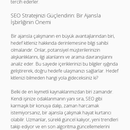
tercih ederler.
SEO Stratejinizi Güçlendirin: Bir Ajansla
İşbirliğinin Önemi
Bir ajansla çalışmanın en büyük avantajlarından biri,
hedef kitleniz hakkında derinlemesine bilgi sahibi
olmalarıdır. Onlar, potansiyel müşterilerinizin
alışkanlıklarını, ilgi alanlarını ve arama davranışlarını
analiz eder. Bu sayede içeriklerinizi bu bilgiler ışığında
geliştirerek, doğru hedefe ulaşmanızı sağlarlar. Hedef
kitlenizi bilmeden hangi yola gideceksiniz ki?
Belki de en kıymetli kaynaklarımızdan biri zamandır.
Kendi işinize odaklanmanın yanı sıra, SEO gibi
karmaşık bir konuya dalıp, zaman harcamak
istemiyorsanız, bir ajansla çalışmak hayat kurtarıcı
olabilir. Uzmanlar, sürekli güncel kalıyor, yeni trendleri
takip ediyor ve en son algoritma güncellemelerini