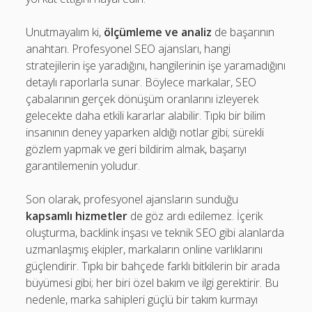
Unutmayalım ki,
ölçümleme ve analiz
de başarının
anahtarı. Profesyonel SEO ajansları, hangi
stratejilerin işe yaradığını, hangilerinin işe yaramadığını
detaylı raporlarla sunar. Böylece markalar, SEO
çabalarının gerçek dönüşüm oranlarını izleyerek
gelecekte daha etkili kararlar alabilir. Tıpkı bir bilim
insanının deney yaparken aldığı notlar gibi; sürekli
gözlem yapmak ve geri bildirim almak, başarıyı
garantilemenin yoludur.
Son olarak, profesyonel ajansların sunduğu
kapsamlı hizmetler
de göz ardı edilemez. İçerik
oluşturma, backlink inşası ve teknik SEO gibi alanlarda
uzmanlaşmış ekipler, markaların online varlıklarını
güçlendirir. Tıpkı bir bahçede farklı bitkilerin bir arada
büyümesi gibi; her biri özel bakım ve ilgi gerektirir. Bu
nedenle, marka sahipleri güçlü bir takım kurmayı