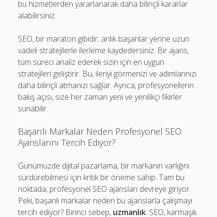
bu hizmetlerden yararlanarak daha bilinçli kararlar
alabilirsiniz.
SEO, bir maraton gibidir; anlık başarılar yerine uzun
vadeli stratejilerle ilerleme kaydedersiniz. Bir ajans,
tüm süreci analiz ederek sizin için en uygun
stratejileri geliştirir. Bu, ileriyi görmenizi ve adımlarınızı
daha bilinçli atmanızı sağlar. Ayrıca, profesyonellerin
bakış açısı, size her zaman yeni ve yenilikçi fikirler
sunabilir.
Başarılı Markalar Neden Profesyonel SEO
Ajanslarını Tercih Ediyor?
Günümüzde dijital pazarlama, bir markanın varlığını
sürdürebilmesi için kritik bir öneme sahip. Tam bu
noktada, profesyonel SEO ajansları devreye giriyor.
Peki, başarılı markalar neden bu ajanslarla çalışmayı
tercih ediyor? Birinci sebep,
uzmanlık
. SEO, karmaşık