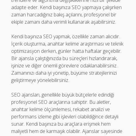
trendlere ve algoritma değişikliklerine hızlı bir şekilde
adapte eder. Kendi başınıza SEO yapmaya çalışırken
zaman harcadığınız bakış açılarını, profesyonel bir
ekiple zamanı daha verimli kullanarak aşabilirsiniz.
Kendi başınıza SEO yapmak, özellikle zaman alıcıdır.
İçerik oluşturma, anahtar kelime araştırması ve teknik
optimizasyon derken, günler hatta haftalar geçebilir.
Bir ajansla çalıştığınızda bu süreçleri hızlandırarak,
işinize ve diğer önemli görevlere odaklanabilirsiniz.
Zamanınızı daha iyi yönetip, büyüme stratejilerinizi
geliştirmeye yönelebilirsiniz.
SEO ajansları, genellikle büyük bütçelerle edindiği
profesyonel SEO araçlarına sahiptir. Bu aletler,
anahtar kelime ölçümlemesi, rekabet analizi ve
performans izleme gibi işlevleri olabildiğince detaylı
sunar. Kendi başınıza bu araçlara erişmek hem
maliyetli hem de karmaşık olabilir. Ajanslar sayesinde