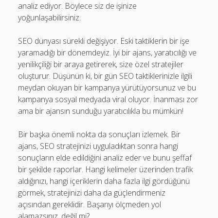
analiz ediyor. Böylece siz de işinize
yoğunlaşabilirsiniz.
SEO dünyası sürekli değişiyor. Eski taktiklerin bir işe
yaramadığı bir dönemdeyiz. İyi bir ajans, yaratıcılığı ve
yenilikçiliği bir araya getirerek, size özel stratejiler
oluşturur. Düşünün ki, bir gün SEO taktiklerinizle ilgili
meydan okuyan bir kampanya yürütüyorsunuz ve bu
kampanya sosyal medyada viral oluyor. İnanması zor
ama bir ajansın sunduğu yaratıcılıkla bu mümkün!
Bir başka önemli nokta da sonuçları izlemek. Bir
ajans, SEO stratejinizi uyguladıktan sonra hangi
sonuçların elde edildiğini analiz eder ve bunu şeffaf
bir şekilde raporlar. Hangi kelimeler üzerinden trafik
aldığınızı, hangi içeriklerin daha fazla ilgi gördüğünü
görmek, stratejinizi daha da güçlendirmeniz
açısından gereklidir. Başarıyı ölçmeden yol
alamazsınız, değil mi?