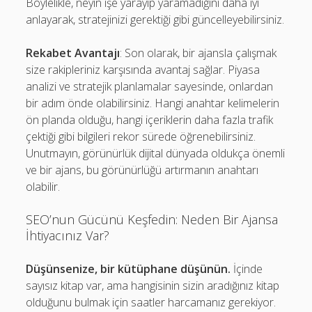
Böylelikle, neyin işe yarayıp yaramadığını daha iyi
anlayarak, stratejinizi gerektiği gibi güncelleyebilirsiniz.
Rekabet Avantajı
: Son olarak, bir ajansla çalışmak
size rakipleriniz karşısında avantaj sağlar. Piyasa
analizi ve stratejik planlamalar sayesinde, onlardan
bir adım önde olabilirsiniz. Hangi anahtar kelimelerin
ön planda olduğu, hangi içeriklerin daha fazla trafik
çektiği gibi bilgileri rekor sürede öğrenebilirsiniz.
Unutmayın, görünürlük dijital dünyada oldukça önemli
ve bir ajans, bu görünürlüğü artırmanın anahtarı
olabilir.
SEO’nun Gücünü Keşfedin: Neden Bir Ajansa
İhtiyacınız Var?
Düşünsenize, bir kütüphane düşünün.
İçinde
sayısız kitap var, ama hangisinin sizin aradığınız kitap
olduğunu bulmak için saatler harcamanız gerekiyor.