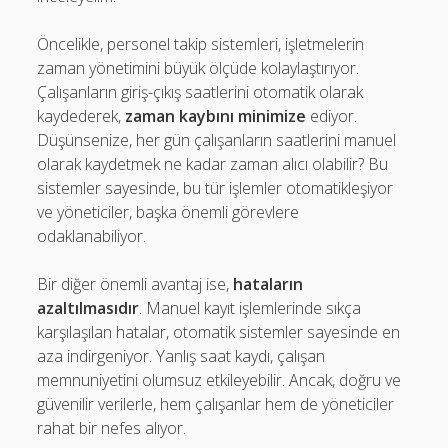
Öncelikle, personel takip sistemleri, işletmelerin
zaman yönetimini büyük ölçüde kolaylaştırıyor.
Çalışanların giriş-çıkış saatlerini otomatik olarak
kaydederek,
zaman kaybını minimize
ediyor.
Düşünsenize, her gün çalışanların saatlerini manuel
olarak kaydetmek ne kadar zaman alıcı olabilir? Bu
sistemler sayesinde, bu tür işlemler otomatikleşiyor
ve yöneticiler, başka önemli görevlere
odaklanabiliyor.
Bir diğer önemli avantaj ise,
hataların
azaltılmasıdır
. Manuel kayıt işlemlerinde sıkça
karşılaşılan hatalar, otomatik sistemler sayesinde en
aza indirgeniyor. Yanlış saat kaydı, çalışan
memnuniyetini olumsuz etkileyebilir. Ancak, doğru ve
güvenilir verilerle, hem çalışanlar hem de yöneticiler
rahat bir nefes alıyor.