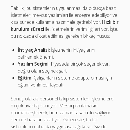
Tabii ki, bu sistemlerin uygulanması da oldukça basit.
İşletmeler, mevcut yazılımları ile entegre edebiliyor ve
kısa sürede kullanıma hazır hale getirebiliyor.
Hızlı bir
kurulum süreci
ile, işletmelerin verimliliği artıyor. İşte,
bu noktada dikkat edilmesi gereken birkaç husus:
İhtiyaç Analizi:
İşletmenin ihtiyaçlarını
belirlemek önemli.
Yazılım Seçimi:
Piyasada birçok seçenek var,
doğru olanı seçmek şart.
Eğitim:
Çalışanların sisteme adapte olması için
eğitim verilmesi faydalı.
Sonuç olarak, personel takip sistemleri, işletmelere
birçok avantaj sunuyor. Mesai planlamasını
otomatikleştirerek, hem zaman tasarrufu sağlıyor
hem de hataları azaltıyor. Gelecekte, bu tür
sistemlerin daha da yaygınlaşacağı kesin. Siz de