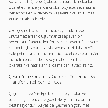
sunar ve isteğiniz doğrultusunda turistik mekanları
ziyaret etmenize yardımcı olur. Böylece, seyahatinizin
her anında en iyi deneyimi yaşayabilir ve unutulmaz
anılar biriktirebilirsiniz.
özel çeşme transfer hizmeti, seyahatlerinizde
unutulmaz anılar oluşturmanızı sağlayan bir
seçenektir. Rahatlık, konfor, zaman tasarrufu ve yerel
rehberlik gibi avantajlarıyla seyahatinizi daha keyifli
hale getirir. Unutulmaz anılar için özel çeşme transfer
hizmetini tercih ederek, seyahatlerinizin tadını
çıkarabilir ve hatıralarınızı daima canlı tutabilirsiniz.
Çeşme’nin Görülmesi Gereken Yerlerine Özel
Transferle Rehberli Bir Gezi
Çeşme, Türkiye'nin Ege bölgesinde yer alan ve
turistler için benzersiz güzellikleriyle ünlü olan bir
destinasyondur. Bu yazıda, Çeşme'nin görülmesi