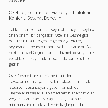
katacaktır.
Özel Çeşme Transfer Hizmetiyle Tatilcilerin
Konforlu Seyahat Deneyimi
Tatilciler için konforlu bir seyahat deneyimi, keyifli bir
tatilin önemli bir parçasıdır. Özellikle Çeşme gibi
popüler bir tatil bölgesine gelen ziyaretçiler,
seyahatleri boyunca rahatlık ve huzur ararlar. Bu
noktada, özel Çeşme transfer hizmeti devreye girer
ve tatilcilerin seyahatlerini daha da konforlu hale
getirir.
Özel Çeşme transfer hizmeti, tatilcilerin
havaalanından veya başka bir noktadan alınarak
istedikleri destinasyona güvenli bir şekilde
ulaşmalarını sağlar. Bu hizmeti tercih eden tatilciler,
yorgunluklarından uzaklaşır ve seyahat stresini
minimuma indirerek tatillerinin başlangıcında