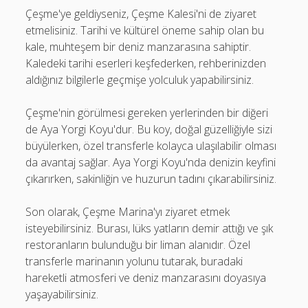
Çeşme'ye geldiyseniz, Çeşme Kalesi'ni de ziyaret
etmelisiniz. Tarihi ve kültürel öneme sahip olan bu
kale, muhteşem bir deniz manzarasına sahiptir.
Kaledeki tarihi eserleri keşfederken, rehberinizden
aldığınız bilgilerle geçmişe yolculuk yapabilirsiniz.
Çeşme'nin görülmesi gereken yerlerinden bir diğeri
de Aya Yorgi Koyu'dur. Bu koy, doğal güzelliğiyle sizi
büyülerken, özel transferle kolayca ulaşılabilir olması
da avantaj sağlar. Aya Yorgi Koyu'nda denizin keyfini
çıkarırken, sakinliğin ve huzurun tadını çıkarabilirsiniz.
Son olarak, Çeşme Marina'yı ziyaret etmek
isteyebilirsiniz. Burası, lüks yatların demir attığı ve şık
restoranların bulunduğu bir liman alanıdır. Özel
transferle marinanın yolunu tutarak, buradaki
hareketli atmosferi ve deniz manzarasını doyasıya
yaşayabilirsiniz.