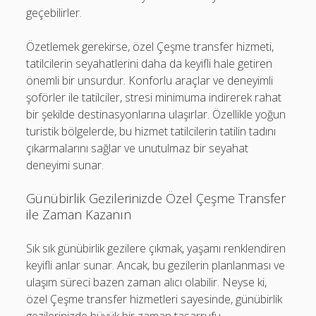
geçebilirler.
Özetlemek gerekirse, özel Çeşme transfer hizmeti,
tatilcilerin seyahatlerini daha da keyifli hale getiren
önemli bir unsurdur. Konforlu araçlar ve deneyimli
şoförler ile tatilciler, stresi minimuma indirerek rahat
bir şekilde destinasyonlarına ulaşırlar. Özellikle yoğun
turistik bölgelerde, bu hizmet tatilcilerin tatilin tadını
çıkarmalarını sağlar ve unutulmaz bir seyahat
deneyimi sunar.
Günübirlik Gezilerinizde Özel Çeşme Transfer
ile Zaman Kazanın
Sık sık günübirlik gezilere çıkmak, yaşamı renklendiren
keyifli anlar sunar. Ancak, bu gezilerin planlanması ve
ulaşım süreci bazen zaman alıcı olabilir. Neyse ki,
özel Çeşme transfer hizmetleri sayesinde, günübirlik