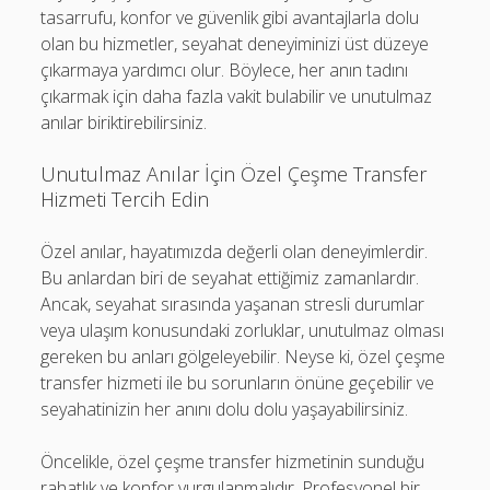
tasarrufu, konfor ve güvenlik gibi avantajlarla dolu
olan bu hizmetler, seyahat deneyiminizi üst düzeye
çıkarmaya yardımcı olur. Böylece, her anın tadını
çıkarmak için daha fazla vakit bulabilir ve unutulmaz
anılar biriktirebilirsiniz.
Unutulmaz Anılar İçin Özel Çeşme Transfer
Hizmeti Tercih Edin
Özel anılar, hayatımızda değerli olan deneyimlerdir.
Bu anlardan biri de seyahat ettiğimiz zamanlardır.
Ancak, seyahat sırasında yaşanan stresli durumlar
veya ulaşım konusundaki zorluklar, unutulmaz olması
gereken bu anları gölgeleyebilir. Neyse ki, özel çeşme
transfer hizmeti ile bu sorunların önüne geçebilir ve
seyahatinizin her anını dolu dolu yaşayabilirsiniz.
Öncelikle, özel çeşme transfer hizmetinin sunduğu
rahatlık ve konfor vurgulanmalıdır. Profesyonel bir