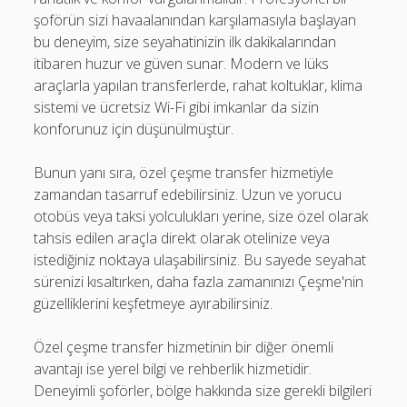
şoförün sizi havaalanından karşılamasıyla başlayan
bu deneyim, size seyahatinizin ilk dakikalarından
itibaren huzur ve güven sunar. Modern ve lüks
araçlarla yapılan transferlerde, rahat koltuklar, klima
sistemi ve ücretsiz Wi-Fi gibi imkanlar da sizin
konforunuz için düşünülmüştür.
Bunun yanı sıra, özel çeşme transfer hizmetiyle
zamandan tasarruf edebilirsiniz. Uzun ve yorucu
otobüs veya taksi yolculukları yerine, size özel olarak
tahsis edilen araçla direkt olarak otelinize veya
istediğiniz noktaya ulaşabilirsiniz. Bu sayede seyahat
sürenizi kısaltırken, daha fazla zamanınızı Çeşme'nin
güzelliklerini keşfetmeye ayırabilirsiniz.
Özel çeşme transfer hizmetinin bir diğer önemli
avantajı ise yerel bilgi ve rehberlik hizmetidir.
Deneyimli şoförler, bölge hakkında size gerekli bilgileri