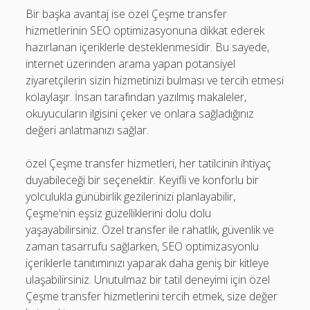
Bir başka avantaj ise özel Çeşme transfer
hizmetlerinin SEO optimizasyonuna dikkat ederek
hazırlanan içeriklerle desteklenmesidir. Bu sayede,
internet üzerinden arama yapan potansiyel
ziyaretçilerin sizin hizmetinizi bulması ve tercih etmesi
kolaylaşır. İnsan tarafından yazılmış makaleler,
okuyucuların ilgisini çeker ve onlara sağladığınız
değeri anlatmanızı sağlar.
özel Çeşme transfer hizmetleri, her tatilcinin ihtiyaç
duyabileceği bir seçenektir. Keyifli ve konforlu bir
yolculukla günübirlik gezilerinizi planlayabilir,
Çeşme'nin eşsiz güzelliklerini dolu dolu
yaşayabilirsiniz. Özel transfer ile rahatlık, güvenlik ve
zaman tasarrufu sağlarken, SEO optimizasyonlu
içeriklerle tanıtımınızı yaparak daha geniş bir kitleye
ulaşabilirsiniz. Unutulmaz bir tatil deneyimi için özel
Çeşme transfer hizmetlerini tercih etmek, size değer