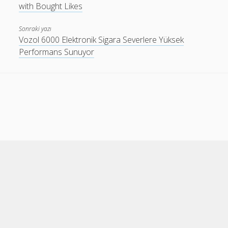
with Bought Likes
Sonraki yazı
Vozol 6000 Elektronik Sigara Severlere Yüksek
Performans Sunuyor
Cele Theme
by Compete Themes.