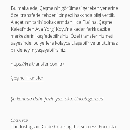
Bu makalede, Çeşme'nin görülmesi gereken yerlerine
özel transferle rehberli bir gezi hakkında bilgi verdik.
Alaçatı'nın tarihi sokaklarından İlica Plajı'na, Çeşme
Kalesi'nden Aya Yorgi Koyu'na kadar farklı cazibe
merkezlerini keşfedebilirsiniz. Özel transfer hizmeti
sayesinde, bu yerlere kolayca ulaşabilir ve unutulmaz
bir deneyim yaşayabilirsiniz.
https://kraltransfer.com.tr/
Çeşme Transfer
Şu konuda daha fazla yazı oku:
Uncategorized
Önceki yazı
The Instagram Code Cracking the Success Formula