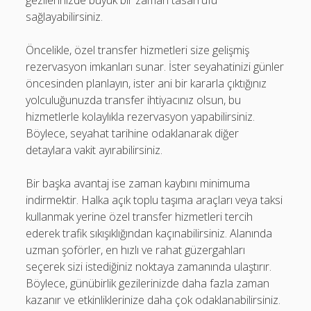
gezilerinizde büyük bir zaman tasarrufu
sağlayabilirsiniz.
Öncelikle, özel transfer hizmetleri size gelişmiş
rezervasyon imkanları sunar. İster seyahatinizi günler
öncesinden planlayın, ister ani bir kararla çıktığınız
yolculuğunuzda transfer ihtiyacınız olsun, bu
hizmetlerle kolaylıkla rezervasyon yapabilirsiniz.
Böylece, seyahat tarihine odaklanarak diğer
detaylara vakit ayırabilirsiniz.
Bir başka avantaj ise zaman kaybını minimuma
indirmektir. Halka açık toplu taşıma araçları veya taksi
kullanmak yerine özel transfer hizmetleri tercih
ederek trafik sıkışıklığından kaçınabilirsiniz. Alanında
uzman şoförler, en hızlı ve rahat güzergahları
seçerek sizi istediğiniz noktaya zamanında ulaştırır.
Böylece, günübirlik gezilerinizde daha fazla zaman
kazanır ve etkinliklerinize daha çok odaklanabilirsiniz.