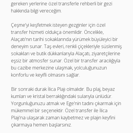
gereken yerlerine özel transferle rehberli bir gezi
hakkında bilgi vereceğim.
Çeşme'yi keşfetmek isteyen gezginler için özel
transfer hizmeti oldukça önemlidir. Öncelikle,
Alaçatı'nın tarihi sokaklarında yürümek büyüleyici bir
deneyim sunar. Taş evleri, renkli çiçekleriyle süslenmiş
sokakları ve butik dükkanlarıyla Alaçatı, ziyaretçilerine
eşsiz bir atmosfer sunar. Özel bir transfer aracılığıyla
bu cazibe merkezine ulaşmak, yolculuğunuzun
konforlu ve keyifli olmasını sağlar.
Bir sonraki durak İlica Plajı olmalıdır. Bu plaj, beyaz
kumları ve kristal berraklığındaki sularıyla ünlüdür.
Yorgunluğunuzu atmak ve Ege'nin tadını çıkarmak için
mükemmel bir seçenektir. Özel transfer ile İlica
Plajı'na ulaşarak zaman kaybetmez ve plajın keyfini
çıkarmaya hemen başlarsınız.