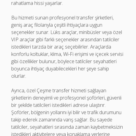
rahatlama hissi yaşarlar.
Bu hizmeti sunan profesyonel transfer şirketleri,
geniş araç filolarıyla çeşitli ihtiyaçlara uygun
seçenekler sunar. Lüks araçlar, minibüsler veya özel
VIP araçlar gibi farklı seçenekler arasından tatilciler
istedikleri tarzda bir araç seçebilirler. Araçlarda
konforlu koltuklar, klima, Wi-Fi erişimi ve içecek servisi
gibi özellikler bulunur, böylece tatilciler seyahatleri
boyunca ihtiyaç duyabilecekleri her şeye sahip
olurlar.
Ayrıca, özel Çeşme transfer hizmeti sağlayan
şirketlerin deneyimli ve profesyonel şoförleri, güvenli
bir şekilde tatilcileri istedikleri adrese ulaştırır.
Şoförler, bölgenin yollarını iyi bilir ve trafik durumunu
takip ederek zamanında varış sağlar. Bu sayede
tatilciler, seyahatleri sırasında zaman kaybetmeksizin
istedikleri aktivitelere veya konaklama yerlerine