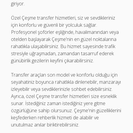
giriyor.
Özel Çeşme transfer hizmetleri, siz ve sevdikleriniz
için konforlu ve güvenli bir yolculuk sağlar.
Profesyonel şoförler eşliğinde, havalimanından veya
otelden başlayarak Çeşme'nin en güzel noktalarına
rahatlıkla ulaşabilirsiniz. Bu hizmet sayesinde trafik
stresiyle uğraşmadan, zamandan tasarruf ederek
günübirlik gezilerin keyfini çıkarabilirsiniz.
Transfer araçları son model ve konforlu olduğu için
seyahatiniz boyunca rahatlıkla dinlenebilir, manzarayı
izleyebilir veya sevdiklerinizle sohbet edebilirsiniz.
Ayrıca, özel Çeşme transfer hizmetleri size esneklik
sunar. İstediğiniz zaman istediğiniz yere gitme
özgürlüğüne sahip olursunuz. Çeşme'nin güzelliklerini
keşfederken rehberlik hizmeti de alabilir ve
unutulmaz anılar biriktirebilirsiniz.