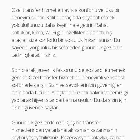
Özel transfer hizmetleri ayrıca konforlu ve lüks bir
deneyim sunar. Kaliteli araçlarla seyahat etmek,
yolculuğunuzu daha keyifli hale getirir. Rahat
koltuklar, klima, Wi-Fi gibi özelliklerle donatılmış
araçlar size konforlu bir yolculuk imkanı sunar. Bu
sayede, yorgunluk hissetmeden günübirlik gezinizin
tadını çıkarabilirsiniz.
Son olarak, güvenlik faktörünü de göz ardı etmemek
gerekir. Özel transfer hizmetleri, deneyimli ve lisanslı
şoförlerle çalışır. Sizin ve sevdiklerinizin güvenliği en
ön planda tutulur. Araçların düzenli bakımı ve temizliği
yapılarak hijyen standartlarına uyulur. Bu da sizin için
ek bir güvence sağlar.
Günübirlik gezilerde özel Çeşme transfer
hizmetlerinden yararlanarak zaman kazanmanın
keyfini yaşayabilirsiniz. Rezervasyon kolaylığı, zaman