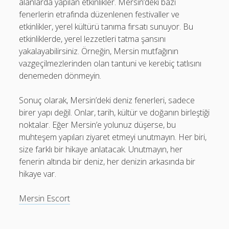
alanlarda yapılan etkinlikler. Mersin’deki bazı
fenerlerin etrafında düzenlenen festivaller ve
etkinlikler, yerel kültürü tanıma fırsatı sunuyor. Bu
etkinliklerde, yerel lezzetleri tatma şansını
yakalayabilirsiniz. Örneğin, Mersin mutfağının
vazgeçilmezlerinden olan tantuni ve kerebiç tatlısını
denemeden dönmeyin.
Sonuç olarak, Mersin’deki deniz fenerleri, sadece
birer yapı değil. Onlar, tarih, kültür ve doğanın birleştiği
noktalar. Eğer Mersin’e yolunuz düşerse, bu
muhteşem yapıları ziyaret etmeyi unutmayın. Her biri,
size farklı bir hikaye anlatacak. Unutmayın, her
fenerin altında bir deniz, her denizin arkasında bir
hikaye var.
Mersin Escort