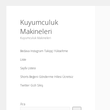
Kuyumculuk
Makineleri
Kuyumculuk Makineleri
Bedava Instagram Takipçi Yükseltme
Liste
Sayfa Listesi
Shorts Beğeni Gönderme Hilesi Ücretsiz
Twitter Gizli Sikiş
Yan
Ara