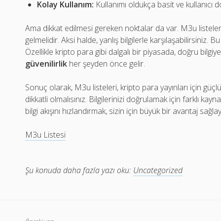
Kolay Kullanım:
Kullanımı oldukça basit ve kullanıcı 
Ama dikkat edilmesi gereken noktalar da var. M3u listele
gelmelidir. Aksi halde, yanlış bilgilerle karşılaşabilirsiniz. B
Özellikle kripto para gibi dalgalı bir piyasada, doğru bilg
güvenilirlik
her şeyden önce gelir.
Sonuç olarak, M3u listeleri, kripto para yayınları için güçlü
dikkatli olmalısınız. Bilgilerinizi doğrulamak için farklı ka
bilgi akışını hızlandırmak, sizin için büyük bir avantaj sağlay
M3u Listesi
Şu konuda daha fazla yazı oku:
Uncategorized