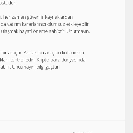
dostudur.
ri, her zaman güvenilir kaynaklardan
u da yatırım kararlarınızı olumsuz etkileyebilir.
iye ulaşmak hayati öneme sahiptir. Unutmayın,
 bir araçtır. Ancak, bu araçları kullanırken
ynakları kontrol edin. Kripto para dünyasında
abilir. Unutmayın, bilgi güçtür!