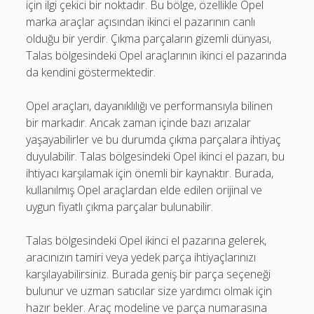
için ilgi çekici bir noktadır. Bu bölge, özellikle Opel
marka araçlar açısından ikinci el pazarının canlı
olduğu bir yerdir. Çıkma parçaların gizemli dünyası,
Talas bölgesindeki Opel araçlarının ikinci el pazarında
da kendini göstermektedir.
Opel araçları, dayanıklılığı ve performansıyla bilinen
bir markadır. Ancak zaman içinde bazı arızalar
yaşayabilirler ve bu durumda çıkma parçalara ihtiyaç
duyulabilir. Talas bölgesindeki Opel ikinci el pazarı, bu
ihtiyacı karşılamak için önemli bir kaynaktır. Burada,
kullanılmış Opel araçlardan elde edilen orijinal ve
uygun fiyatlı çıkma parçalar bulunabilir.
Talas bölgesindeki Opel ikinci el pazarına gelerek,
aracınızın tamiri veya yedek parça ihtiyaçlarınızı
karşılayabilirsiniz. Burada geniş bir parça seçeneği
bulunur ve uzman satıcılar size yardımcı olmak için
hazır bekler. Araç modeline ve parça numarasına