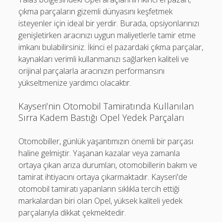
çıkma parçaların gizemli dünyasını keşfetmek
isteyenler için ideal bir yerdir. Burada, opsiyonlarınızı
genişletirken aracınızı uygun maliyetlerle tamir etme
imkanı bulabilirsiniz. İkinci el pazardaki çıkma parçalar,
kaynakları verimli kullanmanızı sağlarken kaliteli ve
orijinal parçalarla aracınızın performansını
yükseltmenize yardımcı olacaktır.
Kayseri’nin Otomobil Tamiratında Kullanılan
Sırra Kadem Bastığı Opel Yedek Parçaları
Otomobiller, günlük yaşantımızın önemli bir parçası
haline gelmiştir. Yaşanan kazalar veya zamanla
ortaya çıkan arıza durumları, otomobillerin bakım ve
tamirat ihtiyacını ortaya çıkarmaktadır. Kayseri'de
otomobil tamiratı yapanların sıklıkla tercih ettiği
markalardan biri olan Opel, yüksek kaliteli yedek
parçalarıyla dikkat çekmektedir.