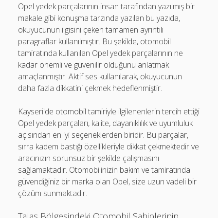
Opel yedek parçalarının insan tarafından yazılmış bir
makale gibi konuşma tarzında yazılan bu yazıda,
okuyucunun ilgisini çeken tamamen ayrıntılı
paragraflar kullanılmıştır. Bu şekilde, otomobil
tamiratında kullanılan Opel yedek parçalarının ne
kadar önemli ve güvenilir olduğunu anlatmak
amaçlanmıştır. Aktif ses kullanılarak, okuyucunun
daha fazla dikkatini çekmek hedeflenmiştir.
Kayseri'de otomobil tamiriyle ilgilenenlerin tercih ettiği
Opel yedek parçaları, kalite, dayanıklılık ve uyumluluk
açısından en iyi seçeneklerden biridir. Bu parçalar,
sırra kadem bastığı özellikleriyle dikkat çekmektedir ve
aracınızın sorunsuz bir şekilde çalışmasını
sağlamaktadır. Otomobilinizin bakım ve tamiratında
güvendiğiniz bir marka olan Opel, size uzun vadeli bir
çözüm sunmaktadır.
Talas Bölgesindeki Otomobil Sahiplerinin