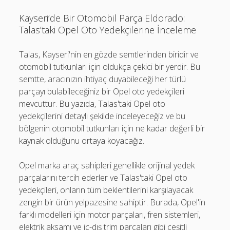
Kayseri’de Bir Otomobil Parça Eldorado:
Talas’taki Opel Oto Yedekçilerine İnceleme
Talas, Kayseri'nin en gözde semtlerinden biridir ve
otomobil tutkunları için oldukça çekici bir yerdir. Bu
semtte, aracınızın ihtiyaç duyabileceği her türlü
parçayı bulabileceğiniz bir Opel oto yedekçileri
mevcuttur. Bu yazıda, Talas'taki Opel oto
yedekçilerini detaylı şekilde inceleyeceğiz ve bu
bölgenin otomobil tutkunları için ne kadar değerli bir
kaynak olduğunu ortaya koyacağız.
Opel marka araç sahipleri genellikle orijinal yedek
parçalarını tercih ederler ve Talas'taki Opel oto
yedekçileri, onların tüm beklentilerini karşılayacak
zengin bir ürün yelpazesine sahiptir. Burada, Opel'in
farklı modelleri için motor parçaları, fren sistemleri,
elektrik aksamı ve iç-dış trim parçaları gibi çeşitli