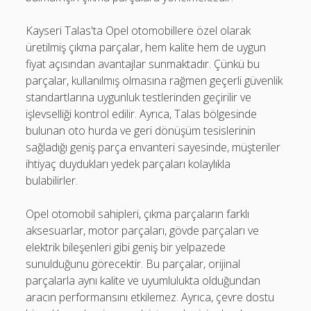
Kayseri Talas'ta Opel otomobillere özel olarak
üretilmiş çıkma parçalar, hem kalite hem de uygun
fiyat açısından avantajlar sunmaktadır. Çünkü bu
parçalar, kullanılmış olmasına rağmen geçerli güvenlik
standartlarına uygunluk testlerinden geçirilir ve
işlevselliği kontrol edilir. Ayrıca, Talas bölgesinde
bulunan oto hurda ve geri dönüşüm tesislerinin
sağladığı geniş parça envanteri sayesinde, müşteriler
ihtiyaç duydukları yedek parçaları kolaylıkla
bulabilirler.
Opel otomobil sahipleri, çıkma parçaların farklı
aksesuarlar, motor parçaları, gövde parçaları ve
elektrik bileşenleri gibi geniş bir yelpazede
sunulduğunu görecektir. Bu parçalar, orijinal
parçalarla aynı kalite ve uyumlulukta olduğundan
aracın performansını etkilemez. Ayrıca, çevre dostu