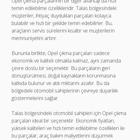
Opel çıkma parçalarının bir diğer avantajı da hızlı
temin edilebilme özellikleridir. Talas bölgesindeki
müşteriler, ihtiyaç duydukları parçaları kolayca
bulabilir ve hızlı bir şekilde temin edebilirler. Bu,
araçların servis sürelerini kısaltır ve müşterilerin
memnuniyetini artırır.
Bununla birlikte, Opel çıkma parçaları sadece
ekonomik ve kaliteli olmakla kalmaz, aynı zamanda
çevre dostu bir seçenektir. Bu parçaların geri
dönüştürülmesi, doğal kaynakların korunmasına
katkıda bulunur ve atık miktarını azaltır. Bu da
bölgedeki otomobil sahiplerinin çevreye duyarlılık
göstermelerini sağlar.
Talas bölgesindeki otomobil sahipleri için Opel çıkma
parçaları ideal bir seçenektir. Ekonomik fiyatları,
yüksek kaliteleri ve hızlı temin edilebilme özellikleri ile
bu parçalar, araç bakım maliyetlerini düşürmek