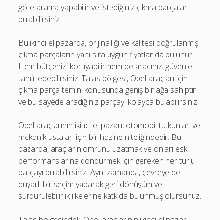
göre arama yapabilir ve istediğiniz çıkma parçaları
bulabilirsiniz.
Bu ikinci el pazarda, orijinalliği ve kalitesi doğrulanmış
çıkma parçaların yanı sıra uygun fiyatlar da bulunur.
Hem bütçenizi koruyabilir hem de aracınızı güvenle
tamir edebilirsiniz. Talas bölgesi, Opel araçları için
çıkma parça temini konusunda geniş bir ağa sahiptir
ve bu sayede aradığınız parçayı kolayca bulabilirsiniz.
Opel araçlarının ikinci el pazarı, otomobil tutkunları ve
mekanik ustaları için bir hazine niteliğindedir. Bu
pazarda, araçların ömrünü uzatmak ve onları eski
performanslarına döndürmek için gereken her türlü
parçayı bulabilirsiniz. Aynı zamanda, çevreye de
duyarlı bir seçim yaparak geri dönüşüm ve
sürdürülebilirlik ilkelerine katkıda bulunmuş olursunuz.
Talas bölgesindeki Opel araçlarının ikinci el pazarı,