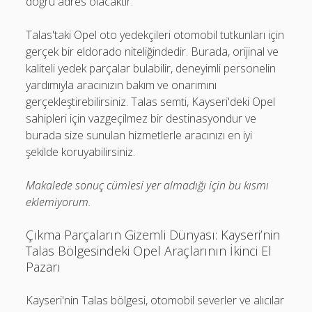
doğru adres olacaktır.
Talas'taki Opel oto yedekçileri otomobil tutkunları için
gerçek bir eldorado niteliğindedir. Burada, orijinal ve
kaliteli yedek parçalar bulabilir, deneyimli personelin
yardımıyla aracınızın bakım ve onarımını
gerçekleştirebilirsiniz. Talas semti, Kayseri'deki Opel
sahipleri için vazgeçilmez bir destinasyondur ve
burada size sunulan hizmetlerle aracınızı en iyi
şekilde koruyabilirsiniz.
Makalede sonuç cümlesi yer almadığı için bu kısmı
eklemiyorum.
Çıkma Parçaların Gizemli Dünyası: Kayseri’nin
Talas Bölgesindeki Opel Araçlarının İkinci El
Pazarı
Kayseri'nin Talas bölgesi, otomobil severler ve alıcılar