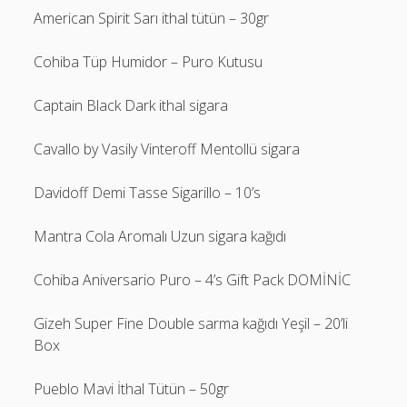
American Spirit Sarı ithal tütün – 30gr
Cohiba Tüp Humidor – Puro Kutusu
Captain Black Dark ithal sigara
Cavallo by Vasily Vinteroff Mentollü sigara
Davidoff Demi Tasse Sigarillo – 10’s
Mantra Cola Aromalı Uzun sigara kağıdı
Cohiba Aniversario Puro – 4’s Gift Pack DOMİNİC
Gizeh Super Fine Double sarma kağıdı Yeşil – 20’li
Box
Pueblo Mavi İthal Tütün – 50gr