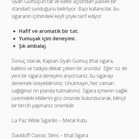
Siyah Gümüş’ün tat ve kalite açısından yüksek bir
standart sunduğunu belirtiyor. Bazı kullanıcılar, bu
sigaranın içimindeki keyfi şöyle tarif ediyor:
Hafif ve aromatik bir tat.
Yumuşak içim deneyimi.
Şık ambalaj.
Sonuç olarak, Kaptan Siyah Gümüş ithal sigara,
kalitesi ve tadıyla dikkat çeken bir üründür. Eğer siz de
yeni bir sigara deneyimi arıyorsanız, bu sigarayı
denemek isteyebilirsiniz. Unutmayın, her zaman
sağlığınızı ön planda tutmalısınız. Sigara içmenin sağlık
üzerindeki etkilerini göz önünde bulundurarak, bilinçli
bir tercih yapmanız önemlidir.
La Paz Wilde Sigarillo – Metal Kutu
Davidoff Classic Slims – İthal Sigara