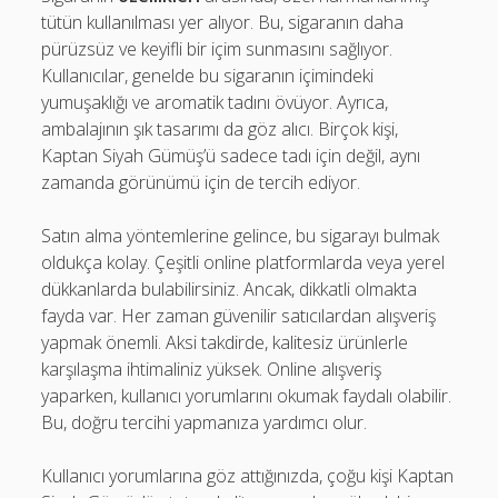
tütün kullanılması yer alıyor. Bu, sigaranın daha
pürüzsüz ve keyifli bir içim sunmasını sağlıyor.
Kullanıcılar, genelde bu sigaranın içimindeki
yumuşaklığı ve aromatik tadını övüyor. Ayrıca,
ambalajının şık tasarımı da göz alıcı. Birçok kişi,
Kaptan Siyah Gümüş’ü sadece tadı için değil, aynı
zamanda görünümü için de tercih ediyor.
Satın alma yöntemlerine gelince, bu sigarayı bulmak
oldukça kolay. Çeşitli online platformlarda veya yerel
dükkanlarda bulabilirsiniz. Ancak, dikkatli olmakta
fayda var. Her zaman güvenilir satıcılardan alışveriş
yapmak önemli. Aksi takdirde, kalitesiz ürünlerle
karşılaşma ihtimaliniz yüksek. Online alışveriş
yaparken, kullanıcı yorumlarını okumak faydalı olabilir.
Bu, doğru tercihi yapmanıza yardımcı olur.
Kullanıcı yorumlarına göz attığınızda, çoğu kişi Kaptan