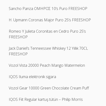
Sancho Panza OMHPOΣ 10’s Puro FREESHOP
H. Upmann Coronas Major Puro 25’s FREESHOP
Romeo Y Julieta Coronitas en Cedro Puro 25’s
FREESHOP
Jack Daniel’s Tenneessee Whiskey 12 Yıllık 70CL
FREESHOP
Vozol Vista 20000 Peach Mango Watermelon
IQOS Iluma elektronik sigara
Vozol Gear 10000 Green Chocolate Cream Puff
IQOS Fiit Regular kartuş tütün – Philip Morris