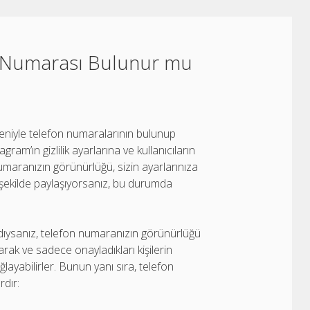
 Numarası Bulunur mu
nedeniyle telefon numaralarının bulunup
m’ın gizlilik ayarlarına ve kullanıcıların
 numaranızın görünürlüğü, sizin ayarlarınıza
r şekilde paylaşıyorsanız, bu durumda
dırdıysanız, telefon numaranızın görünürlüğü
parak ve sadece onayladıkları kişilerin
layabilirler. Bunun yanı sıra, telefon
rdır: