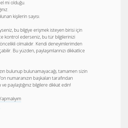
el mi olduğu.
ınız.
unan kişilerin sayısı.
seniz, bu bilgiye erişmek isteyen birisi için
ce kontrol ederseniz, bu tür bilgilerinizi
ncelikli olmalıdır. Kendi deneyimlerimden
abilir. Bu yüzden, paylaşımlarınızı dikkatlice
zın bulunup bulunamayacağı, tamamen sizin
lefon numaranızın başkaları tarafından
ve paylaştığınız bilgilere dikkat edin!
Yapmalıyım
a