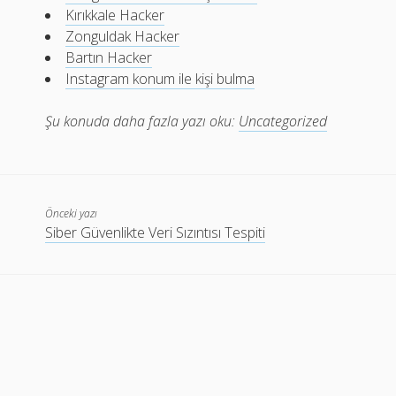
Kırıkkale Hacker
Zonguldak Hacker
Bartın Hacker
Instagram konum ile kişi bulma
Şu konuda daha fazla yazı oku:
Uncategorized
Önceki yazı
Siber Güvenlikte Veri Sızıntısı Tespiti