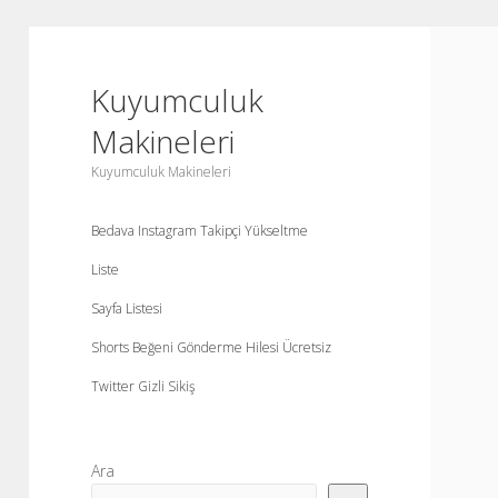
Kuyumculuk
Makineleri
Kuyumculuk Makineleri
Bedava Instagram Takipçi Yükseltme
Liste
Sayfa Listesi
Shorts Beğeni Gönderme Hilesi Ücretsiz
Twitter Gizli Sikiş
Yan
Ara