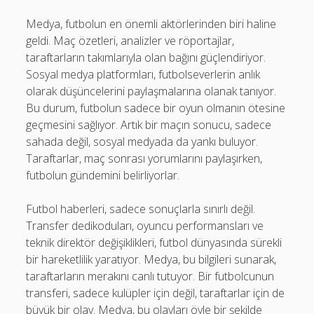
Medya, futbolun en önemli aktörlerinden biri haline
geldi. Maç özetleri, analizler ve röportajlar,
taraftarların takımlarıyla olan bağını güçlendiriyor.
Sosyal medya platformları, futbolseverlerin anlık
olarak düşüncelerini paylaşmalarına olanak tanıyor.
Bu durum, futbolun sadece bir oyun olmanın ötesine
geçmesini sağlıyor. Artık bir maçın sonucu, sadece
sahada değil, sosyal medyada da yankı buluyor.
Taraftarlar, maç sonrası yorumlarını paylaşırken,
futbolun gündemini belirliyorlar.
Futbol haberleri, sadece sonuçlarla sınırlı değil.
Transfer dedikoduları, oyuncu performansları ve
teknik direktör değişiklikleri, futbol dünyasında sürekli
bir hareketlilik yaratıyor. Medya, bu bilgileri sunarak,
taraftarların merakını canlı tutuyor. Bir futbolcunun
transferi, sadece kulüpler için değil, taraftarlar için de
büyük bir olay. Medya, bu olayları öyle bir şekilde