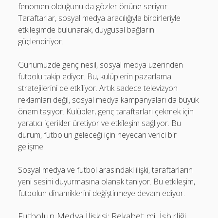
fenomen olduğunu da gözler önüne seriyor.
Taraftarlar, sosyal medya aracılığıyla birbirleriyle
etkileşimde bulunarak, duygusal bağlarını
güçlendiriyor.
Günümüzde genç nesil, sosyal medya üzerinden
futbolu takip ediyor. Bu, kulüplerin pazarlama
stratejilerini de etkiliyor. Artık sadece televizyon
reklamları değil, sosyal medya kampanyaları da büyük
önem taşıyor. Kulüpler, genç taraftarları çekmek için
yaratıcı içerikler üretiyor ve etkileşim sağlıyor. Bu
durum, futbolun geleceği için heyecan verici bir
gelişme.
Sosyal medya ve futbol arasındaki ilişki, taraftarların
yeni sesini duyurmasına olanak tanıyor. Bu etkileşim,
futbolun dinamiklerini değiştirmeye devam ediyor.
Futbolun Medya İlişkisi: Rekabet mi, İşbirliği