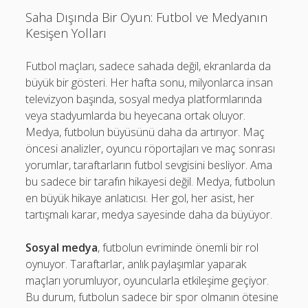
Saha Dışında Bir Oyun: Futbol ve Medyanın
Kesişen Yolları
Futbol maçları, sadece sahada değil, ekranlarda da
büyük bir gösteri. Her hafta sonu, milyonlarca insan
televizyon başında, sosyal medya platformlarında
veya stadyumlarda bu heyecana ortak oluyor.
Medya, futbolun büyüsünü daha da artırıyor. Maç
öncesi analizler, oyuncu röportajları ve maç sonrası
yorumlar, taraftarların futbol sevgisini besliyor. Ama
bu sadece bir tarafın hikayesi değil. Medya, futbolun
en büyük hikaye anlatıcısı. Her gol, her asist, her
tartışmalı karar, medya sayesinde daha da büyüyor.
Sosyal medya
, futbolun evriminde önemli bir rol
oynuyor. Taraftarlar, anlık paylaşımlar yaparak
maçları yorumluyor, oyuncularla etkileşime geçiyor.
Bu durum, futbolun sadece bir spor olmanın ötesine