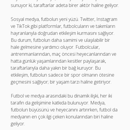
sunuyor ki, taraftarlar adeta birer aktör haline geliyor.
Sosyal medya, futbolun yeni yüzü. Twitter, Instagram
ve TikTok gibi platformlar, futbolcuların ve takımların
hayranlarıyla doğrudan etkileşim kurmasını sağlıyor.
Bu durum, futbolun daha samimi ve ulaşılabilir bir
hale gelmesine yardımcı oluyor. Futbolcular,
antrenmanlarından, maç öncesi heyecanlarından ve
hatta günlük yaşamlarından kesitler paylaşarak,
taraftarlarıyla daha yakın bir bağ kuruyor. Bu
etkileşim, futbolun sadece bir spor olmanın ötesine
geçmesini sağlıyor; bir yaşam tarzı haline getiriyor.
Futbol ve medya arasındaki bu dinamik ilişki, her iki
tarafın da gelişimine katkıda bulunuyor. Medya,
futbolun büyüsünü ve heyecanını artırırken, futbol da
medyanın en çok ilgi çeken konularından biri haline
geliyor.