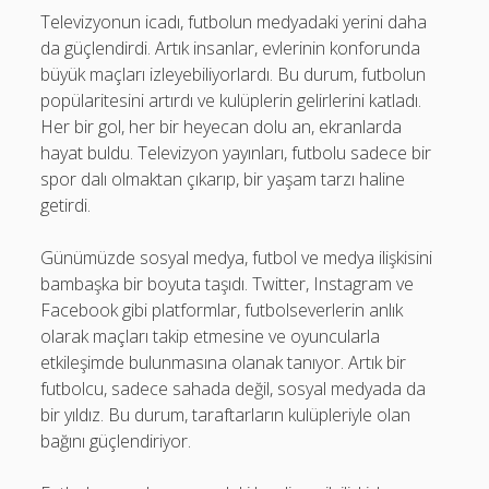
Televizyonun icadı, futbolun medyadaki yerini daha
da güçlendirdi. Artık insanlar, evlerinin konforunda
büyük maçları izleyebiliyorlardı. Bu durum, futbolun
popülaritesini artırdı ve kulüplerin gelirlerini katladı.
Her bir gol, her bir heyecan dolu an, ekranlarda
hayat buldu. Televizyon yayınları, futbolu sadece bir
spor dalı olmaktan çıkarıp, bir yaşam tarzı haline
getirdi.
Günümüzde sosyal medya, futbol ve medya ilişkisini
bambaşka bir boyuta taşıdı. Twitter, Instagram ve
Facebook gibi platformlar, futbolseverlerin anlık
olarak maçları takip etmesine ve oyuncularla
etkileşimde bulunmasına olanak tanıyor. Artık bir
futbolcu, sadece sahada değil, sosyal medyada da
bir yıldız. Bu durum, taraftarların kulüpleriyle olan
bağını güçlendiriyor.