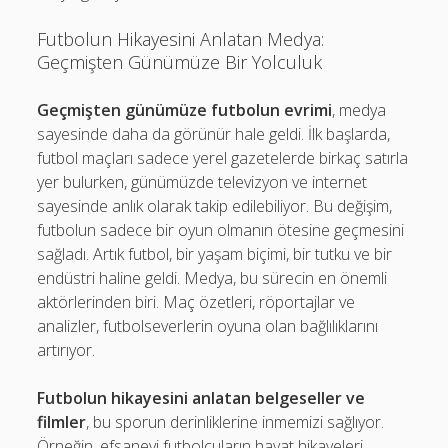
Futbolun Hikayesini Anlatan Medya:
Geçmişten Günümüze Bir Yolculuk
Geçmişten günümüze futbolun evrimi
, medya
sayesinde daha da görünür hale geldi. İlk başlarda,
futbol maçları sadece yerel gazetelerde birkaç satırla
yer bulurken, günümüzde televizyon ve internet
sayesinde anlık olarak takip edilebiliyor. Bu değişim,
futbolun sadece bir oyun olmanın ötesine geçmesini
sağladı. Artık futbol, bir yaşam biçimi, bir tutku ve bir
endüstri haline geldi. Medya, bu sürecin en önemli
aktörlerinden biri. Maç özetleri, röportajlar ve
analizler, futbolseverlerin oyuna olan bağlılıklarını
artırıyor.
Futbolun hikayesini anlatan belgeseller ve
filmler
, bu sporun derinliklerine inmemizi sağlıyor.
Örneğin, efsanevi futbolcuların hayat hikayeleri,