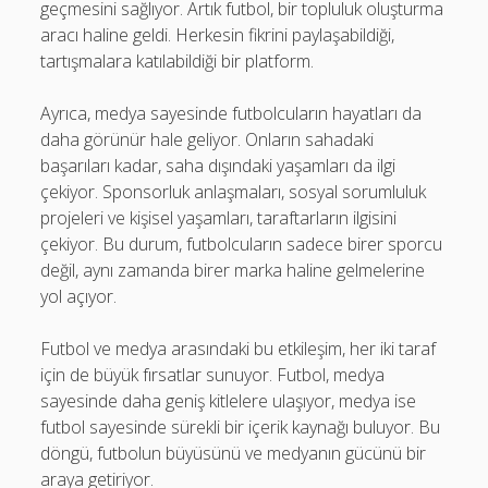
geçmesini sağlıyor. Artık futbol, bir topluluk oluşturma
aracı haline geldi. Herkesin fikrini paylaşabildiği,
tartışmalara katılabildiği bir platform.
Ayrıca, medya sayesinde futbolcuların hayatları da
daha görünür hale geliyor. Onların sahadaki
başarıları kadar, saha dışındaki yaşamları da ilgi
çekiyor. Sponsorluk anlaşmaları, sosyal sorumluluk
projeleri ve kişisel yaşamları, taraftarların ilgisini
çekiyor. Bu durum, futbolcuların sadece birer sporcu
değil, aynı zamanda birer marka haline gelmelerine
yol açıyor.
Futbol ve medya arasındaki bu etkileşim, her iki taraf
için de büyük fırsatlar sunuyor. Futbol, medya
sayesinde daha geniş kitlelere ulaşıyor, medya ise
futbol sayesinde sürekli bir içerik kaynağı buluyor. Bu
döngü, futbolun büyüsünü ve medyanın gücünü bir
araya getiriyor.