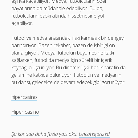
aşırıya kaçabiliyor. Medya, futbolcuların özel
hayatlarına da müdahale edebiliyor. Bu da,
futbolcuların baskı altında hissetmesine yol
açabiliyor.
Futbol ve medya arasındaki ilişki karmaşık bir dengeyi
barındırıyor. Bazen rekabet, bazen de işbirliği ön
plana çıkıyor. Medya, futbolun büyümesine katkı
sağlarken, futbol da medya için sürekli bir içerik
kaynağı oluşturuyor. Bu dinamik ilişki, her iki tarafın da
gelişimine katkıda bulunuyor. Futbolun ve medyanın
bu dansı, gelecekte de devam edecek gibi görünüyor.
hipercasino
Hiper casino
Şu konuda daha fazla yazı oku:
Uncategorized