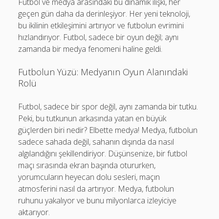
Futbol ve medya arasındaki bu dinamik ilişki, her
geçen gün daha da derinleşiyor. Her yeni teknoloji,
bu ikilinin etkileşimini artırıyor ve futbolun evrimini
hızlandırıyor. Futbol, sadece bir oyun değil; aynı
zamanda bir medya fenomeni haline geldi.
Futbolun Yüzü: Medyanın Oyun Alanındaki
Rolü
Futbol, sadece bir spor değil, aynı zamanda bir tutku.
Peki, bu tutkunun arkasında yatan en büyük
güçlerden biri nedir? Elbette medya! Medya, futbolun
sadece sahada değil, sahanın dışında da nasıl
algılandığını şekillendiriyor. Düşünsenize, bir futbol
maçı sırasında ekran başında otururken,
yorumcuların heyecan dolu sesleri, maçın
atmosferini nasıl da artırıyor. Medya, futbolun
ruhunu yakalıyor ve bunu milyonlarca izleyiciye
aktarıyor.