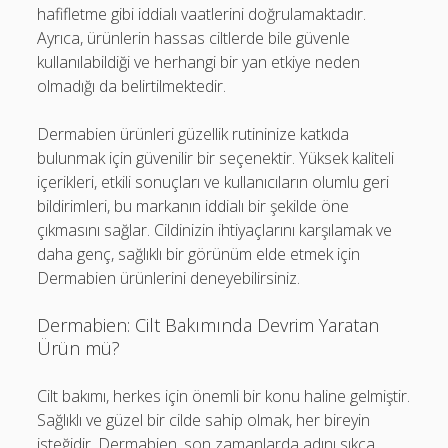
hafifletme gibi iddialı vaatlerini doğrulamaktadır.
Ayrıca, ürünlerin hassas ciltlerde bile güvenle
kullanılabildiği ve herhangi bir yan etkiye neden
olmadığı da belirtilmektedir.
Dermabien ürünleri güzellik rutininize katkıda
bulunmak için güvenilir bir seçenektir. Yüksek kaliteli
içerikleri, etkili sonuçları ve kullanıcıların olumlu geri
bildirimleri, bu markanın iddialı bir şekilde öne
çıkmasını sağlar. Cildinizin ihtiyaçlarını karşılamak ve
daha genç, sağlıklı bir görünüm elde etmek için
Dermabien ürünlerini deneyebilirsiniz.
Dermabien: Cilt Bakımında Devrim Yaratan
Ürün mü?
Cilt bakımı, herkes için önemli bir konu haline gelmiştir.
Sağlıklı ve güzel bir cilde sahip olmak, her bireyin
isteğidir. Dermabien, son zamanlarda adını sıkça