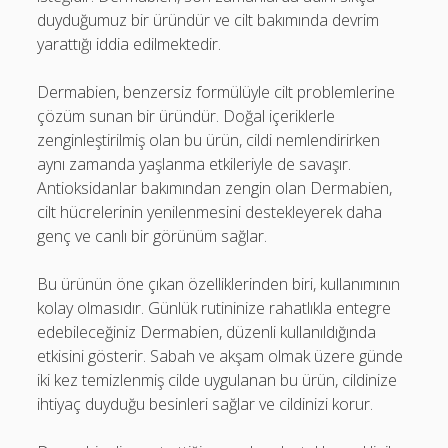
duyduğumuz bir üründür ve cilt bakımında devrim
yarattığı iddia edilmektedir.
Dermabien, benzersiz formülüyle cilt problemlerine
çözüm sunan bir üründür. Doğal içeriklerle
zenginleştirilmiş olan bu ürün, cildi nemlendirirken
aynı zamanda yaşlanma etkileriyle de savaşır.
Antioksidanlar bakımından zengin olan Dermabien,
cilt hücrelerinin yenilenmesini destekleyerek daha
genç ve canlı bir görünüm sağlar.
Bu ürünün öne çıkan özelliklerinden biri, kullanımının
kolay olmasıdır. Günlük rutininize rahatlıkla entegre
edebileceğiniz Dermabien, düzenli kullanıldığında
etkisini gösterir. Sabah ve akşam olmak üzere günde
iki kez temizlenmiş cilde uygulanan bu ürün, cildinize
ihtiyaç duyduğu besinleri sağlar ve cildinizi korur.