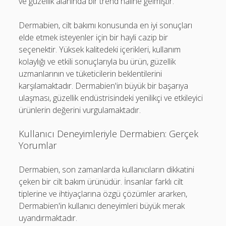
ve güzellik alanında bir trend haline gelmiştir.
Dermabien, cilt bakımı konusunda en iyi sonuçları
elde etmek isteyenler için bir hayli cazip bir
seçenektir. Yüksek kalitedeki içerikleri, kullanım
kolaylığı ve etkili sonuçlarıyla bu ürün, güzellik
uzmanlarının ve tüketicilerin beklentilerini
karşılamaktadır. Dermabien'in büyük bir başarıya
ulaşması, güzellik endüstrisindeki yenilikçi ve etkileyici
ürünlerin değerini vurgulamaktadır.
Kullanıcı Deneyimleriyle Dermabien: Gerçek
Yorumlar
Dermabien, son zamanlarda kullanıcıların dikkatini
çeken bir cilt bakım ürünüdür. İnsanlar farklı cilt
tiplerine ve ihtiyaçlarına özgü çözümler ararken,
Dermabien'in kullanıcı deneyimleri büyük merak
uyandırmaktadır.