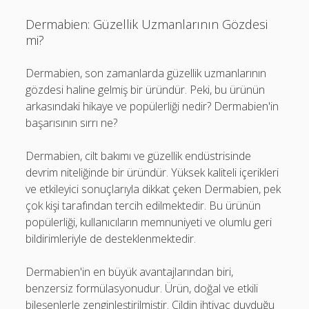
Dermabien: Güzellik Uzmanlarının Gözdesi
mi?
Dermabien, son zamanlarda güzellik uzmanlarının
gözdesi haline gelmiş bir üründür. Peki, bu ürünün
arkasındaki hikaye ve popülerliği nedir? Dermabien'in
başarısının sırrı ne?
Dermabien, cilt bakımı ve güzellik endüstrisinde
devrim niteliğinde bir üründür. Yüksek kaliteli içerikleri
ve etkileyici sonuçlarıyla dikkat çeken Dermabien, pek
çok kişi tarafından tercih edilmektedir. Bu ürünün
popülerliği, kullanıcıların memnuniyeti ve olumlu geri
bildirimleriyle de desteklenmektedir.
Dermabien'in en büyük avantajlarından biri,
benzersiz formülasyonudur. Ürün, doğal ve etkili
bileşenlerle zenginleştirilmiştir. Cildin ihtiyaç duyduğu