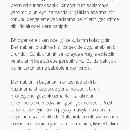
besinleri sunarak sağlıklı bir görünüm sağlamaya
yardımcı olur. Aynı zamanda kırışıklıkları azaltma, cilt
tonunu dengeleme ve yaşlanma belirtilerini geciktirme
gibi iddialı özelliklere sahiptir.
Bir diğer öne çıkan özelliği ise kullanım kolaylığıdır.
Dermabien, pratik ve hızlı bir şekilde uygulanabilen bir
üründür. Günlük rutininize kolayca entegre edilebilir
ve etkilerini kısa sürede görebilirsiniz. Bu da pek çok
kişinin tercih etme sebeplerinden biridir.
Dermabien'in başarısının arkasında etkili bir
pazarlama stratejisi de yer almaktadır. Ürün,
profesyonel güzellik uzmanları tarafından
önerilmekte ve medyanın ilgisini çekmektedir. Pozitif
kullanıcı deneyimlerinin paylaşılmasıyla da ürünün
popülaritesi artmaktadır. Kullanıcıların cilt sorunlarına
çözüm sunmasının yanı sıra Dermabien, kişisel bakım