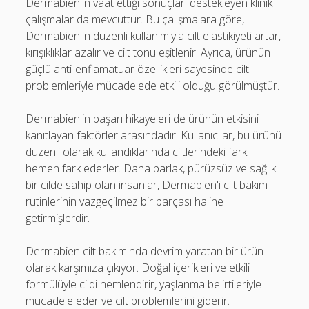
Dermabien'in vaat ettiği sonuçları destekleyen klinik
çalışmalar da mevcuttur. Bu çalışmalara göre,
Dermabien'in düzenli kullanımıyla cilt elastikiyeti artar,
kırışıklıklar azalır ve cilt tonu eşitlenir. Ayrıca, ürünün
güçlü anti-enflamatuar özellikleri sayesinde cilt
problemleriyle mücadelede etkili olduğu görülmüştür.
Dermabien'in başarı hikayeleri de ürünün etkisini
kanıtlayan faktörler arasındadır. Kullanıcılar, bu ürünü
düzenli olarak kullandıklarında ciltlerindeki farkı
hemen fark ederler. Daha parlak, pürüzsüz ve sağlıklı
bir cilde sahip olan insanlar, Dermabien'i cilt bakım
rutinlerinin vazgeçilmez bir parçası haline
getirmişlerdir.
Dermabien cilt bakımında devrim yaratan bir ürün
olarak karşımıza çıkıyor. Doğal içerikleri ve etkili
formülüyle cildi nemlendirir, yaşlanma belirtileriyle
mücadele eder ve cilt problemlerini giderir.