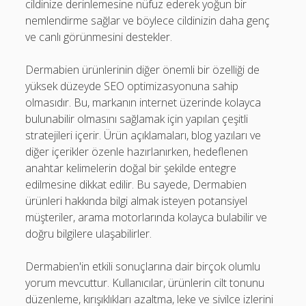
cildinize derinlemesine nüfuz ederek yoğun bir
nemlendirme sağlar ve böylece cildinizin daha genç
ve canlı görünmesini destekler.
Dermabien ürünlerinin diğer önemli bir özelliği de
yüksek düzeyde SEO optimizasyonuna sahip
olmasıdır. Bu, markanın internet üzerinde kolayca
bulunabilir olmasını sağlamak için yapılan çeşitli
stratejileri içerir. Ürün açıklamaları, blog yazıları ve
diğer içerikler özenle hazırlanırken, hedeflenen
anahtar kelimelerin doğal bir şekilde entegre
edilmesine dikkat edilir. Bu sayede, Dermabien
ürünleri hakkında bilgi almak isteyen potansiyel
müşteriler, arama motorlarında kolayca bulabilir ve
doğru bilgilere ulaşabilirler.
Dermabien'in etkili sonuçlarına dair birçok olumlu
yorum mevcuttur. Kullanıcılar, ürünlerin cilt tonunu
düzenleme, kırışıklıkları azaltma, leke ve sivilce izlerini