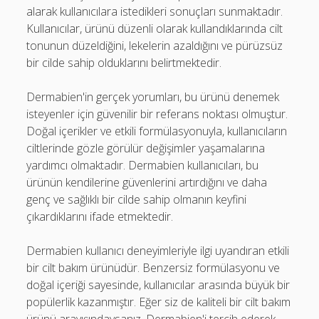
alarak kullanıcılara istedikleri sonuçları sunmaktadır.
Kullanıcılar, ürünü düzenli olarak kullandıklarında cilt
tonunun düzeldiğini, lekelerin azaldığını ve pürüzsüz
bir cilde sahip olduklarını belirtmektedir.
Dermabien'in gerçek yorumları, bu ürünü denemek
isteyenler için güvenilir bir referans noktası olmuştur.
Doğal içerikler ve etkili formülasyonuyla, kullanıcıların
ciltlerinde gözle görülür değişimler yaşamalarına
yardımcı olmaktadır. Dermabien kullanıcıları, bu
ürünün kendilerine güvenlerini artırdığını ve daha
genç ve sağlıklı bir cilde sahip olmanın keyfini
çıkardıklarını ifade etmektedir.
Dermabien kullanıcı deneyimleriyle ilgi uyandıran etkili
bir cilt bakım ürünüdür. Benzersiz formülasyonu ve
doğal içeriği sayesinde, kullanıcılar arasında büyük bir
popülerlik kazanmıştır. Eğer siz de kaliteli bir cilt bakım