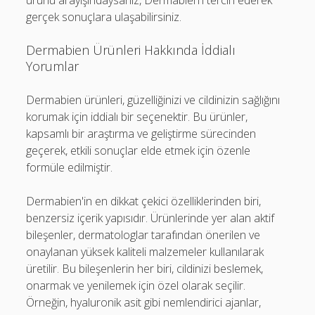
ürünü arayışındaysanız, Dermabien'i tercih ederek
gerçek sonuçlara ulaşabilirsiniz.
Dermabien Ürünleri Hakkında İddialı
Yorumlar
Dermabien ürünleri, güzelliğinizi ve cildinizin sağlığını
korumak için iddialı bir seçenektir. Bu ürünler,
kapsamlı bir araştırma ve geliştirme sürecinden
geçerek, etkili sonuçlar elde etmek için özenle
formüle edilmiştir.
Dermabien'in en dikkat çekici özelliklerinden biri,
benzersiz içerik yapısıdır. Ürünlerinde yer alan aktif
bileşenler, dermatologlar tarafından önerilen ve
onaylanan yüksek kaliteli malzemeler kullanılarak
üretilir. Bu bileşenlerin her biri, cildinizi beslemek,
onarmak ve yenilemek için özel olarak seçilir.
Örneğin, hyaluronik asit gibi nemlendirici ajanlar,