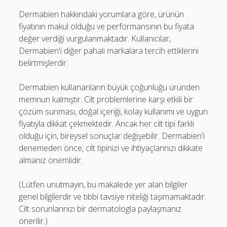
Dermabien hakkındaki yorumlara göre, ürünün
fiyatının makul olduğu ve performansının bu fiyata
değer verdiği vurgulanmaktadır. Kullanıcılar,
Dermabien'i diğer pahalı markalara tercih ettiklerini
belirtmişlerdir.
Dermabien kullananların büyük çoğunluğu üründen
memnun kalmıştır. Cilt problemlerine karşı etkili bir
çözüm sunması, doğal içeriği, kolay kullanımı ve uygun
fiyatıyla dikkat çekmektedir. Ancak her cilt tipi farklı
olduğu için, bireysel sonuçlar değişebilir. Dermabien'i
denemeden önce, cilt tipinizi ve ihtiyaçlarınızı dikkate
almanız önemlidir.
(Lütfen unutmayın, bu makalede yer alan bilgiler
genel bilgilerdir ve tıbbi tavsiye niteliği taşımamaktadır.
Cilt sorunlarınızı bir dermatologla paylaşmanız
önerilir.)