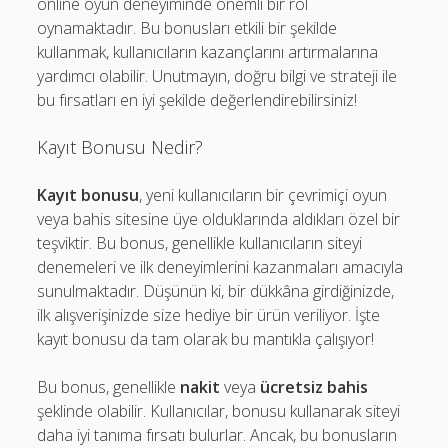
online oyun deneyiminde önemli bir rol
oynamaktadır. Bu bonusları etkili bir şekilde
kullanmak, kullanıcıların kazançlarını artırmalarına
yardımcı olabilir. Unutmayın, doğru bilgi ve strateji ile
bu fırsatları en iyi şekilde değerlendirebilirsiniz!
Kayıt Bonusu Nedir?
Kayıt bonusu
, yeni kullanıcıların bir çevrimiçi oyun
veya bahis sitesine üye olduklarında aldıkları özel bir
teşviktir. Bu bonus, genellikle kullanıcıların siteyi
denemeleri ve ilk deneyimlerini kazanmaları amacıyla
sunulmaktadır. Düşünün ki, bir dükkâna girdiğinizde,
ilk alışverişinizde size hediye bir ürün veriliyor. İşte
kayıt bonusu da tam olarak bu mantıkla çalışıyor!
Bu bonus, genellikle
nakit
veya
ücretsiz bahis
şeklinde olabilir. Kullanıcılar, bonusu kullanarak siteyi
daha iyi tanıma fırsatı bulurlar. Ancak, bu bonusların