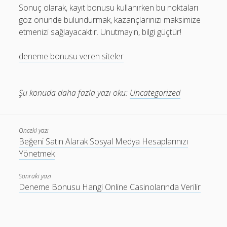
Sonuç olarak, kayıt bonusu kullanırken bu noktaları
göz önünde bulundurmak, kazançlarınızı maksimize
etmenizi sağlayacaktır. Unutmayın, bilgi güçtür!
deneme bonusu veren siteler
Şu konuda daha fazla yazı oku:
Uncategorized
Önceki yazı
Beğeni Satın Alarak Sosyal Medya Hesaplarınızı
Yönetmek
Sonraki yazı
Deneme Bonusu Hangi Online Casinolarında Verilir