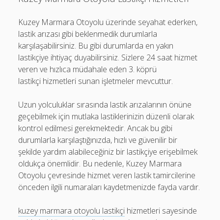
Kuzey Marmara Otoyolu üzerinde seyahat ederken,
lastik arızası gibi beklenmedik durumlarla
karşılaşabilirsiniz. Bu gibi durumlarda en yakın
lastikçiye ihtiyaç duyabilirsiniz. Sizlere 24 saat hizmet
veren ve hızlıca müdahale eden 3. köprü
lastikçi hizmetleri sunan işletmeler mevcuttur.
Uzun yolculuklar sırasında lastik arızalarının önüne
geçebilmek için mutlaka lastiklerinizin düzenli olarak
kontrol edilmesi gerekmektedir. Ancak bu gibi
durumlarla karşılaştığınızda, hızlı ve güvenilir bir
şekilde yardım alabileceğiniz bir lastikçiye erişebilmek
oldukça önemlidir. Bu nedenle, Kuzey Marmara
Otoyolu çevresinde hizmet veren lastik tamircilerine
önceden ilgili numaraları kaydetmenizde fayda vardır.
kuzey marmara otoyolu lastikçi
hizmetleri sayesinde