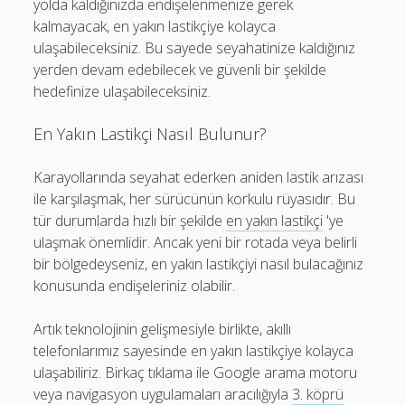
yolda kaldığınızda endişelenmenize gerek
kalmayacak, en yakın lastikçiye kolayca
ulaşabileceksiniz. Bu sayede seyahatinize kaldığınız
yerden devam edebilecek ve güvenli bir şekilde
hedefinize ulaşabileceksiniz.
En Yakın Lastikçi Nasıl Bulunur?
Karayollarında seyahat ederken aniden lastik arızası
ile karşılaşmak, her sürücünün korkulu rüyasıdır. Bu
tür durumlarda hızlı bir şekilde
en yakın lastikçi
'ye
ulaşmak önemlidir. Ancak yeni bir rotada veya belirli
bir bölgedeyseniz, en yakın lastikçiyi nasıl bulacağınız
konusunda endişeleriniz olabilir.
Artık teknolojinin gelişmesiyle birlikte, akıllı
telefonlarımız sayesinde en yakın lastikçiye kolayca
ulaşabiliriz. Birkaç tıklama ile Google arama motoru
veya navigasyon uygulamaları aracılığıyla
3. köprü