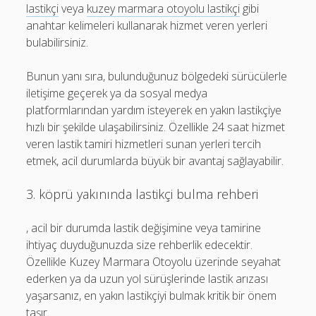
lastikçi
veya
kuzey marmara otoyolu lastikçi
gibi
anahtar kelimeleri kullanarak hizmet veren yerleri
bulabilirsiniz.
Bunun yanı sıra, bulunduğunuz bölgedeki sürücülerle
iletişime geçerek ya da sosyal medya
platformlarından yardım isteyerek en yakın lastikçiye
hızlı bir şekilde ulaşabilirsiniz. Özellikle 24 saat hizmet
veren lastik tamiri hizmetleri sunan yerleri tercih
etmek, acil durumlarda büyük bir avantaj sağlayabilir.
3. köprü yakınında lastikçi bulma rehberi
, acil bir durumda lastik değişimine veya tamirine
ihtiyaç duyduğunuzda size rehberlik edecektir.
Özellikle Kuzey Marmara Otoyolu üzerinde seyahat
ederken ya da uzun yol sürüşlerinde lastik arızası
yaşarsanız, en yakın lastikçiyi bulmak kritik bir önem
taşır.