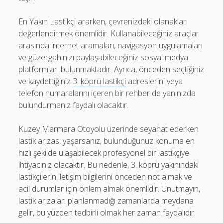
En Yakın Lastikçi ararken, çevrenizdeki olanakları
değerlendirmek önemlidir. Kullanabileceğiniz araçlar
arasında internet aramaları, navigasyon uygulamaları
ve güzergahınızı paylaşabileceğiniz sosyal medya
platformları bulunmaktadır. Ayrıca, önceden seçtiğiniz
ve kaydettiğiniz
3. köprü lastikçi
adreslerini veya
telefon numaralarını içeren bir rehber de yanınızda
bulundurmanız faydalı olacaktır.
Kuzey Marmara Otoyolu üzerinde seyahat ederken
lastik arızası yaşarsanız, bulunduğunuz konuma en
hızlı şekilde ulaşabilecek profesyonel bir lastikçiye
ihtiyacınız olacaktır. Bu nedenle, 3. köprü yakınındaki
lastikçilerin iletişim bilgilerini önceden not almak ve
acil durumlar için önlem almak önemlidir. Unutmayın,
lastik arızaları planlanmadığı zamanlarda meydana
gelir, bu yüzden tedbirli olmak her zaman faydalıdır.